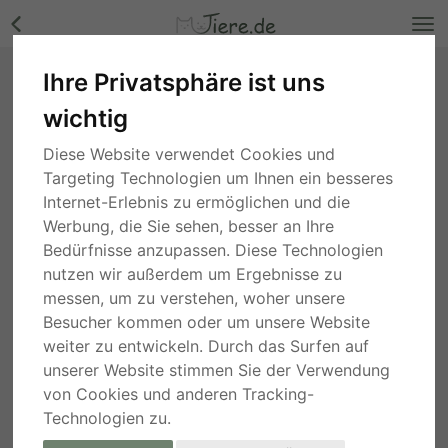
Ihre Privatsphäre ist uns
Ted, Mischling - Rüde Bilder
wichtig
Nordrhein-Westfalen
, vor 3 Jahren
Diese Website verwendet Cookies und
Targeting Technologien um Ihnen ein besseres
Internet-Erlebnis zu ermöglichen und die
Werbung, die Sie sehen, besser an Ihre
Bedürfnisse anzupassen. Diese Technologien
nutzen wir außerdem um Ergebnisse zu
messen, um zu verstehen, woher unsere
Besucher kommen oder um unsere Website
weiter zu entwickeln. Durch das Surfen auf
unserer Website stimmen Sie der Verwendung
von Cookies und anderen Tracking-
Technologien zu.