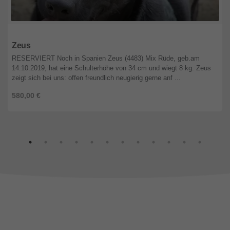
Niedersachsen
Zeus
RESERVIERT Noch in Spanien Zeus (4483) Mix Rüde, geb.am
14.10.2019, hat eine Schulterhöhe von 34 cm und wiegt 8 kg. Zeus
zeigt sich bei uns: offen freundlich neugierig gerne anf ...
580,00 €