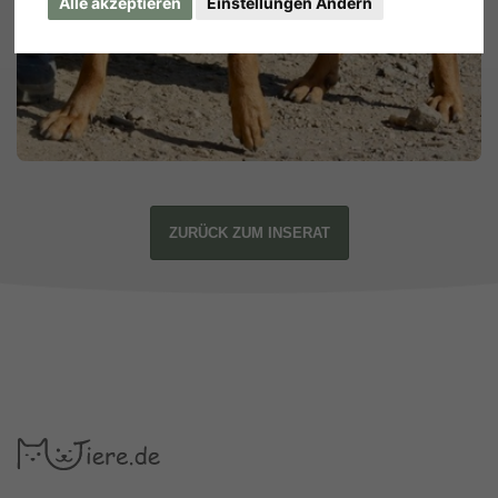
Alle akzeptieren
Einstellungen Ändern
ZURÜCK ZUM INSERAT