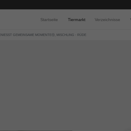
Startseite
Tiermarkt
Verzeichnisse
GENIESST GEMEINSAME MOMENTE😚, MISCHLING - RÜDE