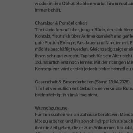
wieder in ihre Obhut. Seitdem wartet Tim erneut au
immer behält.
Charakter & Persönlichkeit
Tim ist ein freundlicher, junger Rüde, der sich M
Kontakt, freut sich über Aufmerksamkeit und geni
gute Portion Energie, Ausdauer und Neugier mit. E
möchte beschäftigt werden. Gleichzeitig zeigt er
ihnen sehr gut zurecht. Typisch für sein Alter s
1x1 natürlich erst noch lernen. Mit der richtigen 
Konsequenz wird er sich jedoch sicher schnell zu e
Gesundheit & Besonderheiten (Stand 18.04.2026)
Tim hat vermutlich seit Geburt eine verkürzte Rute.
beeinträchtigt ihn im Alltag nicht.
Wunschzuhause
Für Tim suchen wir ein Zuhause bei aktiven Mensc
Mix zu arbeiten und ihn sowohl körperlich als auc
ihm die Zeit geben, die er zum Ankommen braucht, u