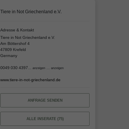
Tiere in Not Griechenland e.V.
Adresse & Kontakt
Tiere in Not Griechenland e.V.
Am Böttershof 4
47809 Krefeld
Germany
0049 030 4397...
...
anzeigen
anzeigen
www.tiere-in-not-griechenland.de
ANFRAGE SENDEN
ALLE INSERATE (75)