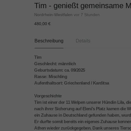
Tim - genießt gemeinsame M
Nordrhein-Westfalen
vor 7 Stunden
480,00 €
Beschreibung
Details
Tim
Geschlecht: männlich
Geburtsdatum: ca. 09/2025
Rasse: Mischling
Aufenthaltsort: Griechenland / Karditsa
Vorgeschichte
Tim ist einer der 11 Welpen unserer Hündin Lila, d
nach ihrer Sicherung auf Eleni’s Platz kamen die 
ein Zuhause in Deutschland gefunden haben, wurde 
Er durfte somit bereits ein eigenes Zuhause kenne
Athen wieder zurückgegeben. Dank unseres Tiersc