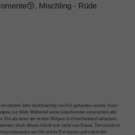
omente😚, Mischling - Rüde
ie im letzten Jahr hochträchtig von Evi gefunden wurde. Kurz
Welpen zur Welt. Während seine Geschwister inzwischen alle
Tim als einer der ersten Welpen in Griechenland adoptiert.
nlernen, doch dieses Glück war nicht von Dauer. Tim wurde in
hutznetzwerks vor Ort erfuhr Evi davon und nahm ihn