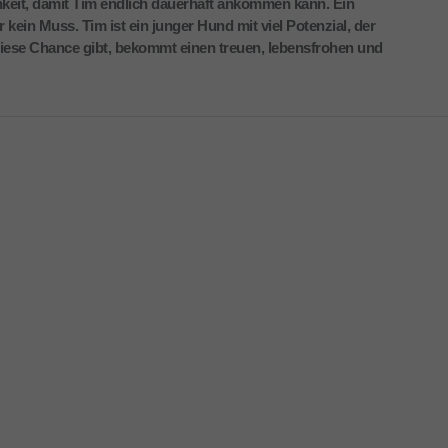
ichkeit, damit Tim endlich dauerhaft ankommen kann. Ein
 kein Muss. Tim ist ein junger Hund mit viel Potenzial, der
diese Chance gibt, bekommt einen treuen, lebensfrohen und