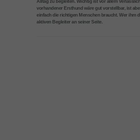
Alltag zu begleiten. Wichtig ist vor allem Verlässl
vorhandener Ersthund wäre gut vorstellbar, ist aber
einfach die richtigen Menschen braucht. Wer ihm 
aktiven Begleiter an seiner Seite.