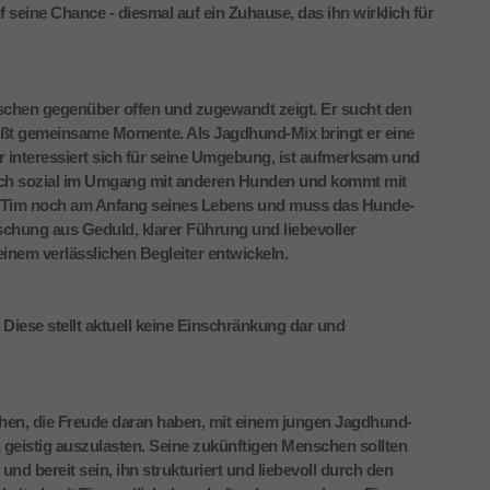
f seine Chance - diesmal auf ein Zuhause, das ihn wirklich für
enschen gegenüber offen und zugewandt zeigt. Er sucht den
eßt gemeinsame Momente. Als Jagdhund-Mix bringt er eine
r interessiert sich für seine Umgebung, ist aufmerksam und
 sich sozial im Umgang mit anderen Hunden und kommt mit
teht Tim noch am Anfang seines Lebens und muss das Hunde-
Mischung aus Geduld, klarer Führung und liebevoller
inem verlässlichen Begleiter entwickeln.
 Diese stellt aktuell keine Einschränkung dar und
hen, die Freude daran haben, mit einem jungen Jagdhund-
h geistig auszulasten. Seine zukünftigen Menschen sollten
nd bereit sein, ihn strukturiert und liebevoll durch den