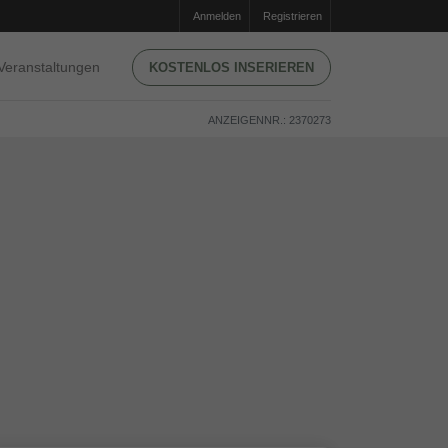
Anmelden
Registrieren
Veranstaltungen
KOSTENLOS INSERIEREN
ANZEIGENNR.: 2370273