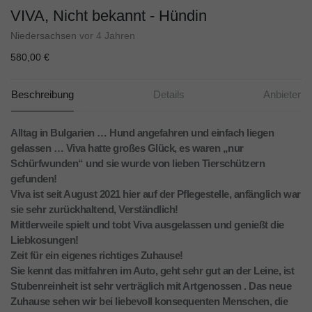
VIVA, Nicht bekannt - Hündin
Niedersachsen
vor 4 Jahren
580,00 €
Beschreibung
Details
Anbieter
Alltag in Bulgarien … Hund angefahren und einfach liegen
gelassen … Viva hatte großes Glück, es waren „nur
Schürfwunden“ und sie wurde von lieben Tierschützern
gefunden!
Viva ist seit August 2021 hier auf der Pflegestelle, anfänglich war
sie sehr zurückhaltend, Verständlich!
Mittlerweile spielt und tobt Viva ausgelassen und genießt die
Liebkosungen!
Zeit für ein eigenes richtiges Zuhause!
Sie kennt das mitfahren im Auto, geht sehr gut an der Leine, ist
Stubenreinheit ist sehr verträglich mit Artgenossen . Das neue
Zuhause sehen wir bei liebevoll konsequenten Menschen, die