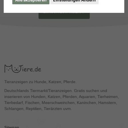
ZURÜCK ZUM INSERAT
Tieranzeigen zu Hunde, Katzen, Pferde.
Deutschlands Tiermarkt/Tieranzeigen. Gratis suchen und
inserieren von Hunden, Katzen, Pferden, Aquarien, Tierheimen,
Tierbedarf, Fischen, Meerschweinchen, Kaninchen, Hamstern,
Schlangen, Reptilien, Tierärzten uvm.
Sitemap