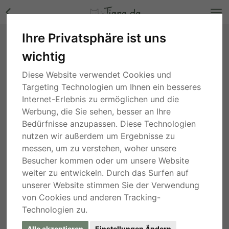
Ihre Privatsphäre ist uns
Willy, Mischling - Rüde Bilder
wichtig
Niedersachsen
, vor 3 Jahren
Diese Website verwendet Cookies und
Targeting Technologien um Ihnen ein besseres
Internet-Erlebnis zu ermöglichen und die
Werbung, die Sie sehen, besser an Ihre
Bedürfnisse anzupassen. Diese Technologien
nutzen wir außerdem um Ergebnisse zu
messen, um zu verstehen, woher unsere
Besucher kommen oder um unsere Website
weiter zu entwickeln. Durch das Surfen auf
unserer Website stimmen Sie der Verwendung
von Cookies und anderen Tracking-
Technologien zu.
Alle akzeptieren
Einstellungen Ändern