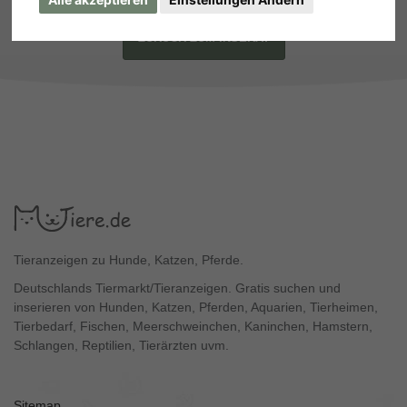
ZURÜCK ZUM INSERAT
Tieranzeigen zu Hunde, Katzen, Pferde.
Deutschlands Tiermarkt/Tieranzeigen. Gratis suchen und
inserieren von Hunden, Katzen, Pferden, Aquarien, Tierheimen,
Tierbedarf, Fischen, Meerschweinchen, Kaninchen, Hamstern,
Schlangen, Reptilien, Tierärzten uvm.
Sitemap