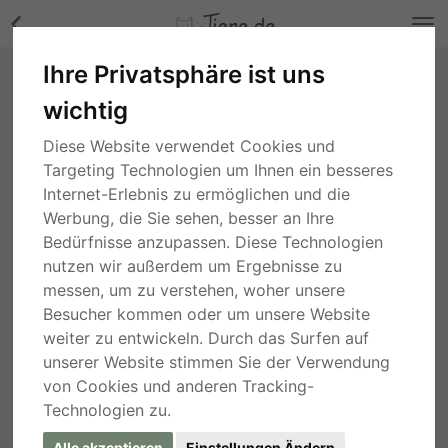
Ihre Privatsphäre ist uns
Xaver, Mischling Welpen - Rüde Bilder
wichtig
Niedersachsen
, vor 3 Jahren
Diese Website verwendet Cookies und
Targeting Technologien um Ihnen ein besseres
Internet-Erlebnis zu ermöglichen und die
Werbung, die Sie sehen, besser an Ihre
Bedürfnisse anzupassen. Diese Technologien
nutzen wir außerdem um Ergebnisse zu
messen, um zu verstehen, woher unsere
Besucher kommen oder um unsere Website
weiter zu entwickeln. Durch das Surfen auf
unserer Website stimmen Sie der Verwendung
von Cookies und anderen Tracking-
Technologien zu.
Alle akzeptieren
Einstellungen Ändern