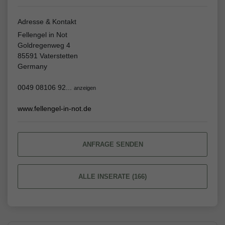
Adresse & Kontakt
Fellengel in Not
Goldregenweg 4
85591 Vaterstetten
Germany
0049 08106 92...
anzeigen
www.fellengel-in-not.de
ANFRAGE SENDEN
ALLE INSERATE (166)