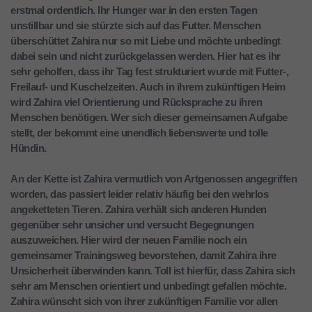
erstmal ordentlich. Ihr Hunger war in den ersten Tagen
unstillbar und sie stürzte sich auf das Futter. Menschen
überschüttet Zahira nur so mit Liebe und möchte unbedingt
dabei sein und nicht zurückgelassen werden. Hier hat es ihr
sehr geholfen, dass ihr Tag fest strukturiert wurde mit Futter-,
Freilauf- und Kuschelzeiten. Auch in ihrem zukünftigen Heim
wird Zahira viel Orientierung und Rücksprache zu ihren
Menschen benötigen. Wer sich dieser gemeinsamen Aufgabe
stellt, der bekommt eine unendlich liebenswerte und tolle
Hündin.
An der Kette ist Zahira vermutlich von Artgenossen angegriffen
worden, das passiert leider relativ häufig bei den wehrlos
angeketteten Tieren. Zahira verhält sich anderen Hunden
gegenüber sehr unsicher und versucht Begegnungen
auszuweichen. Hier wird der neuen Familie noch ein
gemeinsamer Trainingsweg bevorstehen, damit Zahira ihre
Unsicherheit überwinden kann. Toll ist hierfür, dass Zahira sich
sehr am Menschen orientiert und unbedingt gefallen möchte.
Zahira wünscht sich von ihrer zukünftigen Familie vor allen