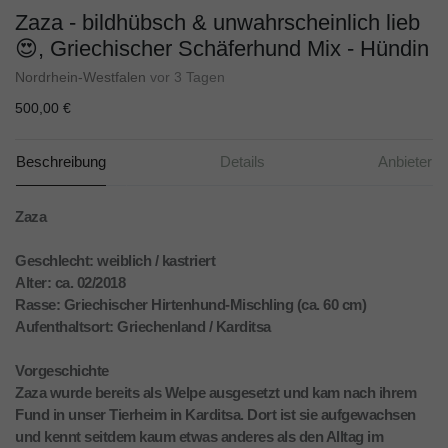
Zaza - bildhübsch & unwahrscheinlich lieb
😍, Griechischer Schäferhund Mix - Hündin
Nordrhein-Westfalen
vor 3 Tagen
500,00 €
Beschreibung
Details
Anbieter
Zaza
Geschlecht: weiblich / kastriert
Alter: ca. 02/2018
Rasse: Griechischer Hirtenhund-Mischling (ca. 60 cm)
Aufenthaltsort: Griechenland / Karditsa
Vorgeschichte
Zaza wurde bereits als Welpe ausgesetzt und kam nach ihrem
Fund in unser Tierheim in Karditsa. Dort ist sie aufgewachsen
und kennt seitdem kaum etwas anderes als den Alltag im