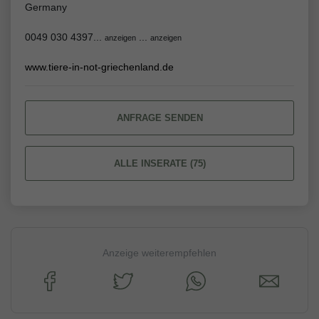
Germany
0049 030 4397...
...
anzeigen
anzeigen
www.tiere-in-not-griechenland.de
ANFRAGE SENDEN
ALLE INSERATE (75)
Anzeige weiterempfehlen