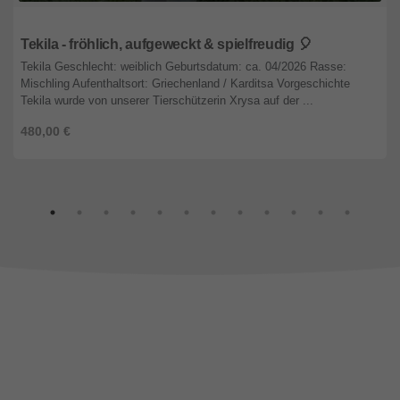
Nordrhein-Westfalen
Tekila - fröhlich, aufgeweckt & spielfreudig 🎈
Tekila Geschlecht: weiblich Geburtsdatum: ca. 04/2026 Rasse:
Mischling Aufenthaltsort: Griechenland / Karditsa Vorgeschichte
Tekila wurde von unserer Tierschützerin Xrysa auf der ...
480,00 €