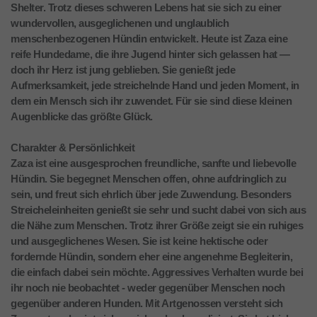
Shelter. Trotz dieses schweren Lebens hat sie sich zu einer
wundervollen, ausgeglichenen und unglaublich
menschenbezogenen Hündin entwickelt. Heute ist Zaza eine
reife Hundedame, die ihre Jugend hinter sich gelassen hat —
doch ihr Herz ist jung geblieben. Sie genießt jede
Aufmerksamkeit, jede streichelnde Hand und jeden Moment, in
dem ein Mensch sich ihr zuwendet. Für sie sind diese kleinen
Augenblicke das größte Glück.
Charakter & Persönlichkeit
Zaza ist eine ausgesprochen freundliche, sanfte und liebevolle
Hündin. Sie begegnet Menschen offen, ohne aufdringlich zu
sein, und freut sich ehrlich über jede Zuwendung. Besonders
Streicheleinheiten genießt sie sehr und sucht dabei von sich aus
die Nähe zum Menschen. Trotz ihrer Größe zeigt sie ein ruhiges
und ausgeglichenes Wesen. Sie ist keine hektische oder
fordernde Hündin, sondern eher eine angenehme Begleiterin,
die einfach dabei sein möchte. Aggressives Verhalten wurde bei
ihr noch nie beobachtet - weder gegenüber Menschen noch
gegenüber anderen Hunden. Mit Artgenossen versteht sich