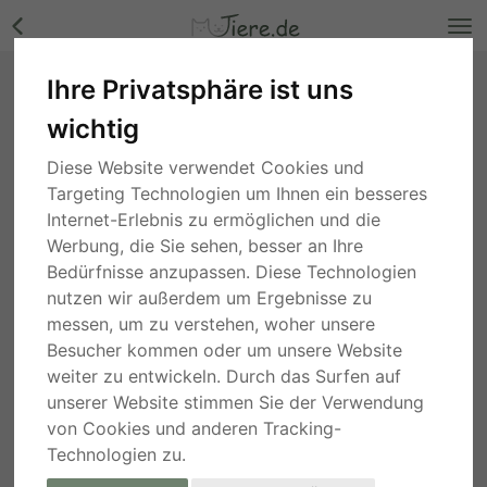
Ihre Privatsphäre ist uns
Zorro, Labrador - Rüde Bilder
wichtig
Nordrhein-Westfalen
, vor 3 Jahren
Diese Website verwendet Cookies und
Targeting Technologien um Ihnen ein besseres
Internet-Erlebnis zu ermöglichen und die
Werbung, die Sie sehen, besser an Ihre
Bedürfnisse anzupassen. Diese Technologien
nutzen wir außerdem um Ergebnisse zu
messen, um zu verstehen, woher unsere
Besucher kommen oder um unsere Website
weiter zu entwickeln. Durch das Surfen auf
unserer Website stimmen Sie der Verwendung
von Cookies und anderen Tracking-
Technologien zu.