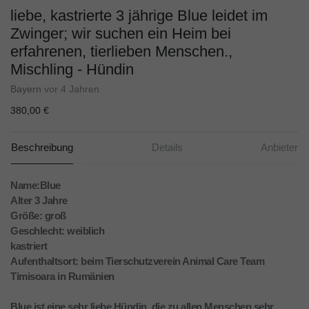
liebe, kastrierte 3 jährige Blue leidet im
Zwinger; wir suchen ein Heim bei
erfahrenen, tierlieben Menschen.,
Mischling - Hündin
Bayern
vor 4 Jahren
380,00 €
Beschreibung
Details
Anbieter
Name:Blue
Alter 3 Jahre
Größe: groß
Geschlecht: weiblich
kastriert
Aufenthaltsort: beim Tierschutzverein Animal Care Team
Timisoara in Rumänien
Blue ist eine sehr liebe Hündin, die zu allen Menschen sehr