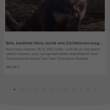
Rheinland-Pfalz
liebe, kastrierte Herra, wurde vom Züchtersohn ausgesetzt; wir suchen ein Heim für sie
Name:Herra Geboren: 05.02.2022 Größe: ca.55-60 cm Geschlecht:
weiblich kastriert, muss nachgeimpft werden Aufenthaltsort: beim
Tierschutzverein Animal Care Team Timisoara in Rumänie ...
380,00 €