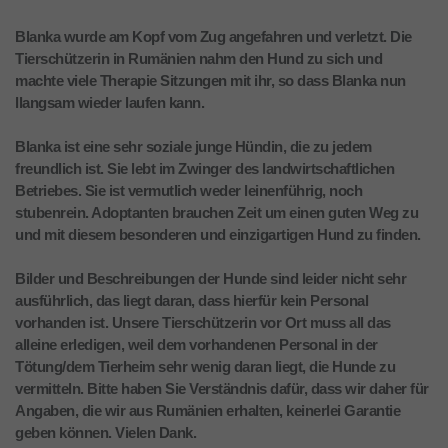
Blanka wurde am Kopf vom Zug angefahren und verletzt. Die
Tierschützerin in Rumänien nahm den Hund zu sich und
machte viele Therapie Sitzungen mit ihr, so dass Blanka nun
llangsam wieder laufen kann.
Blanka ist eine sehr soziale junge Hündin, die zu jedem
freundlich ist. Sie lebt im Zwinger des landwirtschaftlichen
Betriebes. Sie ist vermutlich weder leinenführig, noch
stubenrein. Adoptanten brauchen Zeit um einen guten Weg zu
und mit diesem besonderen und einzigartigen Hund zu finden.
Bilder und Beschreibungen der Hunde sind leider nicht sehr
ausführlich, das liegt daran, dass hierfür kein Personal
vorhanden ist. Unsere Tierschützerin vor Ort muss all das
alleine erledigen, weil dem vorhandenen Personal in der
Tötung/dem Tierheim sehr wenig daran liegt, die Hunde zu
vermitteln. Bitte haben Sie Verständnis dafür, dass wir daher für
Angaben, die wir aus Rumänien erhalten, keinerlei Garantie
geben können. Vielen Dank.