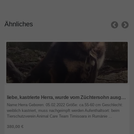
Ähnliches
Rheinland-Pfalz
liebe, kastrierte Herra, wurde vom Züchtersohn ausgesetzt; wir suchen ein Heim für sie
Name:Herra Geboren: 05.02.2022 Größe: ca.55-60 cm Geschlecht:
weiblich kastriert, muss nachgeimpft werden Aufenthaltsort: beim
Tierschutzverein Animal Care Team Timisoara in Rumänie ...
380,00 €