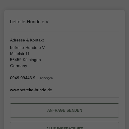
befreite-Hunde e.V.
Adresse & Kontakt
befreite-Hunde e.V.
Mittelstr.11
56459 Kölbingen
Germany
0049 09443 9...
anzeigen
www.befreite-hunde.de
ANFRAGE SENDEN
ALLE INSERATE (57)