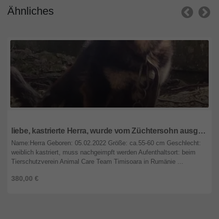
Ähnliches
Rheinland-Pfalz
liebe, kastrierte Herra, wurde vom Züchtersohn ausgesetzt; wir suchen ein Heim für sie
Name:Herra Geboren: 05.02.2022 Größe: ca.55-60 cm Geschlecht:
weiblich kastriert, muss nachgeimpft werden Aufenthaltsort: beim
Tierschutzverein Animal Care Team Timisoara in Rumänie ...
380,00 €