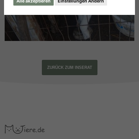
Alle akzeptieren
Einstellungen Ändern
ZURÜCK ZUM INSERAT