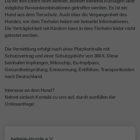
Da wir ihre Eltern nicht kennen, können keinerlei Aussagen über
mögliche Rassenkombinationen getroffen werden. Es ist ein
Hund aus dem Tierschutz. Auch über die Vergangenheit des
Hundes, vor dem Tierheim haben wir keinerlei Informationen.
Die Verträglichkeit mit Kindern kann in dem Tierheim leider nicht
getestet werden.
Die Vermittlung erfolgt nach einer Platzkontrolle mit
Schutzvertrag und einer Schutzgebühr von 380 €. Diese
beinhaltet Impfungen, Mikrochip, Eu-Impfpass,
Gesundheitsprüfung, Entwurmung, Entflöhen, Transportkosten
nach Deutschland.
Interesse an dem Hund?
Nehmt einfach Kontakt zu uns auf, durch ausfüllen der
Onlineanfrage:
befreite-Hunde e.V.