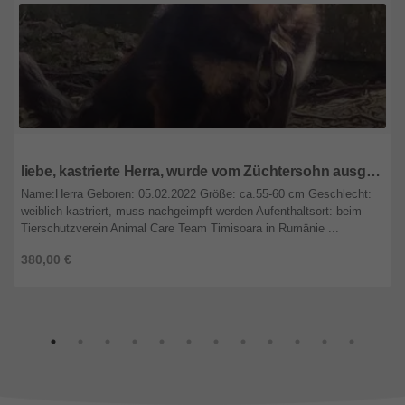
Rheinland-Pfalz
liebe, kastrierte Herra, wurde vom Züchtersohn ausgesetzt; wir suchen ein Heim für sie
Name:Herra Geboren: 05.02.2022 Größe: ca.55-60 cm Geschlecht:
weiblich kastriert, muss nachgeimpft werden Aufenthaltsort: beim
Tierschutzverein Animal Care Team Timisoara in Rumänie ...
380,00 €