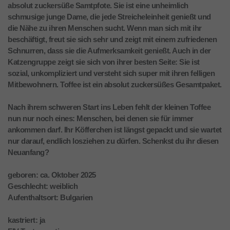
absolut zuckersüße Samtpfote. Sie ist eine unheimlich
schmusige junge Dame, die jede Streicheleinheit genießt und
die Nähe zu ihren Menschen sucht. Wenn man sich mit ihr
beschäftigt, freut sie sich sehr und zeigt mit einem zufriedenen
Schnurren, dass sie die Aufmerksamkeit genießt. Auch in der
Katzengruppe zeigt sie sich von ihrer besten Seite: Sie ist
sozial, unkompliziert und versteht sich super mit ihren felligen
Mitbewohnern. Toffee ist ein absolut zuckersüßes Gesamtpaket.
Nach ihrem schweren Start ins Leben fehlt der kleinen Toffee
nun nur noch eines: Menschen, bei denen sie für immer
ankommen darf. Ihr Köfferchen ist längst gepackt und sie wartet
nur darauf, endlich losziehen zu dürfen. Schenkst du ihr diesen
Neuanfang?
geboren: ca. Oktober 2025
Geschlecht: weiblich
Aufenthaltsort: Bulgarien
kastriert: ja