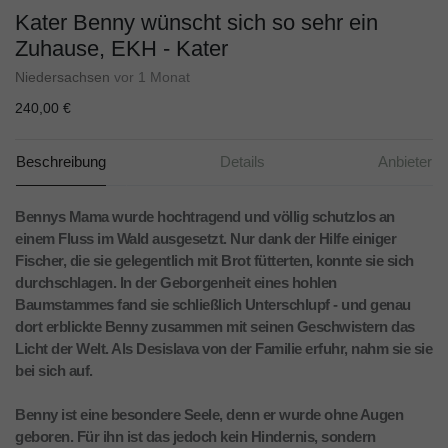
Kater Benny wünscht sich so sehr ein
Zuhause, EKH - Kater
Niedersachsen
vor 1 Monat
240,00 €
Beschreibung
Details
Anbieter
Bennys Mama wurde hochtragend und völlig schutzlos an
einem Fluss im Wald ausgesetzt. Nur dank der Hilfe einiger
Fischer, die sie gelegentlich mit Brot fütterten, konnte sie sich
durchschlagen. In der Geborgenheit eines hohlen
Baumstammes fand sie schließlich Unterschlupf - und genau
dort erblickte Benny zusammen mit seinen Geschwistern das
Licht der Welt. Als Desislava von der Familie erfuhr, nahm sie sie
bei sich auf.
Benny ist eine besondere Seele, denn er wurde ohne Augen
geboren. Für ihn ist das jedoch kein Hindernis, sondern