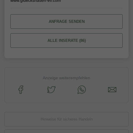
www.gluecksnasen-ev.com
ANFRAGE SENDEN
ALLE INSERATE (86)
Anzeige weiterempfehlen
Hinweise für sicheres Handeln