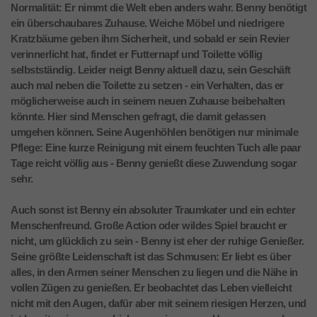
Normalität: Er nimmt die Welt eben anders wahr. Benny benötigt
ein überschaubares Zuhause. Weiche Möbel und niedrigere
Kratzbäume geben ihm Sicherheit, und sobald er sein Revier
verinnerlicht hat, findet er Futternapf und Toilette völlig
selbstständig. Leider neigt Benny aktuell dazu, sein Geschäft
auch mal neben die Toilette zu setzen - ein Verhalten, das er
möglicherweise auch in seinem neuen Zuhause beibehalten
könnte. Hier sind Menschen gefragt, die damit gelassen
umgehen können. Seine Augenhöhlen benötigen nur minimale
Pflege: Eine kurze Reinigung mit einem feuchten Tuch alle paar
Tage reicht völlig aus - Benny genießt diese Zuwendung sogar
sehr.
Auch sonst ist Benny ein absoluter Traumkater und ein echter
Menschenfreund. Große Action oder wildes Spiel braucht er
nicht, um glücklich zu sein - Benny ist eher der ruhige Genießer.
Seine größte Leidenschaft ist das Schmusen: Er liebt es über
alles, in den Armen seiner Menschen zu liegen und die Nähe in
vollen Zügen zu genießen. Er beobachtet das Leben vielleicht
nicht mit den Augen, dafür aber mit seinem riesigen Herzen, und