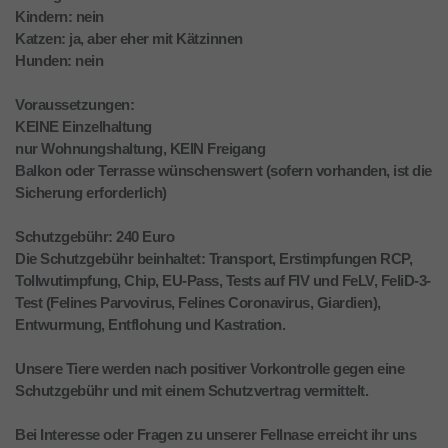
Kindern: nein
Katzen: ja, aber eher mit Kätzinnen
Hunden: nein
Voraussetzungen:
KEINE Einzelhaltung
nur Wohnungshaltung, KEIN Freigang
Balkon oder Terrasse wünschenswert (sofern vorhanden, ist die
Sicherung erforderlich)
Schutzgebühr: 240 Euro
Die Schutzgebühr beinhaltet: Transport, Erstimpfungen RCP,
Tollwutimpfung, Chip, EU-Pass, Tests auf FIV und FeLV, FeliD-3-
Test (Felines Parvovirus, Felines Coronavirus, Giardien),
Entwurmung, Entflohung und Kastration.
Unsere Tiere werden nach positiver Vorkontrolle gegen eine
Schutzgebühr und mit einem Schutzvertrag vermittelt.
Bei Interesse oder Fragen zu unserer Fellnase erreicht ihr uns