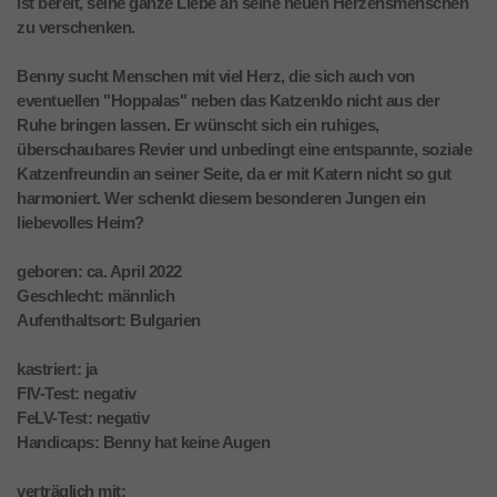
ist bereit, seine ganze Liebe an seine neuen Herzensmenschen
zu verschenken.
Benny sucht Menschen mit viel Herz, die sich auch von
eventuellen "Hoppalas" neben das Katzenklo nicht aus der
Ruhe bringen lassen. Er wünscht sich ein ruhiges,
überschaubares Revier und unbedingt eine entspannte, soziale
Katzenfreundin an seiner Seite, da er mit Katern nicht so gut
harmoniert. Wer schenkt diesem besonderen Jungen ein
liebevolles Heim?
geboren: ca. April 2022
Geschlecht: männlich
Aufenthaltsort: Bulgarien
kastriert: ja
FIV-Test: negativ
FeLV-Test: negativ
Handicaps: Benny hat keine Augen
verträglich mit: