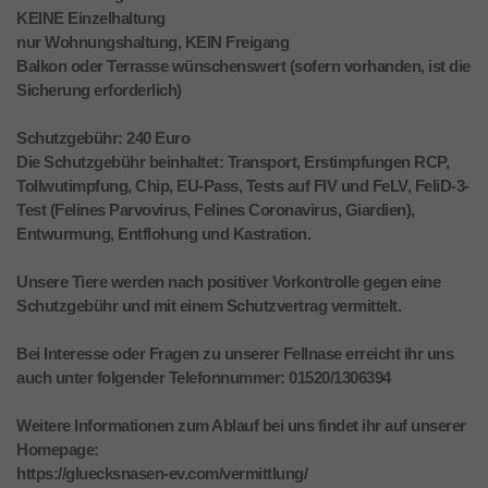
KEINE Einzelhaltung
nur Wohnungshaltung, KEIN Freigang
Balkon oder Terrasse wünschenswert (sofern vorhanden, ist die
Sicherung erforderlich)
Schutzgebühr: 240 Euro
Die Schutzgebühr beinhaltet: Transport, Erstimpfungen RCP,
Tollwutimpfung, Chip, EU-Pass, Tests auf FIV und FeLV, FeliD-3-
Test (Felines Parvovirus, Felines Coronavirus, Giardien),
Entwurmung, Entflohung und Kastration.
Unsere Tiere werden nach positiver Vorkontrolle gegen eine
Schutzgebühr und mit einem Schutzvertrag vermittelt.
Bei Interesse oder Fragen zu unserer Fellnase erreicht ihr uns
auch unter folgender Telefonnummer: 01520/1306394
Weitere Informationen zum Ablauf bei uns findet ihr auf unserer
Homepage:
https://gluecksnasen-ev.com/vermittlung/