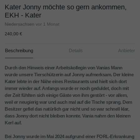
Kater Jonny möchte so gern ankommen,
EKH - Kater
Niedersachsen
vor 1 Monat
240,00 €
Beschreibung
Details
Anbieter
Durch den Hinweis einer Arbeitskollegin von Vanias Mann
wurde unsere Tierschützerin auf Jonny aufmerksam. Der kleine
Kater lebte in der Nähe eines Restaurants und hielt sich dort
immer wieder auf. Anfangs wurde er noch geduldet, doch mit
der Zeit fühlten sich einige Gäste von ihm gestört - vor allem,
weil er neugierig war und auch mal auf die Tische sprang. Dem
Besitzer gefiel das natürlich gar nicht und so war schnell klar,
dass Jonny dort nicht bleiben konnte. Vania nahm den kleinen
Kerl auf.
Bei Jonny wurde im Mai 2024 aufgrund einer FORL-Erkrankung