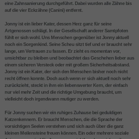
eine Zahnsanierung durchgeführt. Dabei wurden alle Zähne bis
auf die vier Eckzähne (Canini) entfernt.
Jonny ist ein lieber Kater, dessen Herz ganz für seine
Artgenossen schlägt. In der Gesellschaft anderer Samtpfoten
fühlt er sich wohl. Uns Menschen gegenüber ist Jonny aktuell
noch ein Sorgenkind. Seine Scheu sitzt tief und er braucht sehr
lange, um Vertrauen zu fassen. Er zieht es momentan vor,
unsichtbar zu bleiben und beobachtet das Geschehen lieber aus
einem sicheren Versteck oder mit großem Sicherheitsabstand.
Jonny ist ein Kater, der sich den Menschen bisher noch nicht
recht öffnen konnte. Doch auch wenn er sich aktuell noch sehr
zurückzieht, steckt in ihm ein liebenswerter Kern, der einfach
nur viel mehr Zeit und die richtige Umgebung braucht, um
vielleicht doch irgendwann mutiger zu werden.
Für Jonny suchen wir ein ruhiges Zuhause bei geduldigen
Katzenkennern. Er braucht Menschen, die die Sprache der
vorsichtigen Seelen verstehen und sich auch über die ganz
kleinen Meilensteine freuen können. Ein oder mehrere soziale