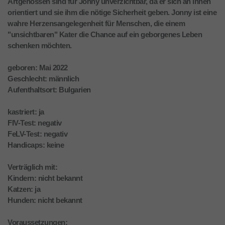
Artgenossen sind für Jonny unverzichtbar, da er sich an ihnen
orientiert und sie ihm die nötige Sicherheit geben. Jonny ist eine
wahre Herzensangelegenheit für Menschen, die einem
"unsichtbaren" Kater die Chance auf ein geborgenes Leben
schenken möchten.
geboren: Mai 2022
Geschlecht: männlich
Aufenthaltsort: Bulgarien
kastriert: ja
FIV-Test: negativ
FeLV-Test: negativ
Handicaps: keine
Verträglich mit:
Kindern: nicht bekannt
Katzen: ja
Hunden: nicht bekannt
Voraussetzungen: