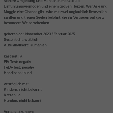
sichere Umgebung und Menschen mit Geduld,
Einfühlungsvermögen und einem großen Herzen. Wer Arie und
Maggie eine Chance gibt, wird mit zwei unglaublich liebevollen,
sanften und treuen Seelen belohnt, die ihr Vertrauen auf ganz
besondere Weise schenken.
geboren ca.: November 2023 / Februar 2025
Geschlecht: weiblich
Aufenthaltsort: Rumänien
kastriert: ja
FIV-Test: negativ
FeLV-Test: negativ
Handicaps: blind
verträglich mit:
Kindern: nicht bekannt
Katzen: ja
Hunden: nicht bekannt
Voraussetzungen: