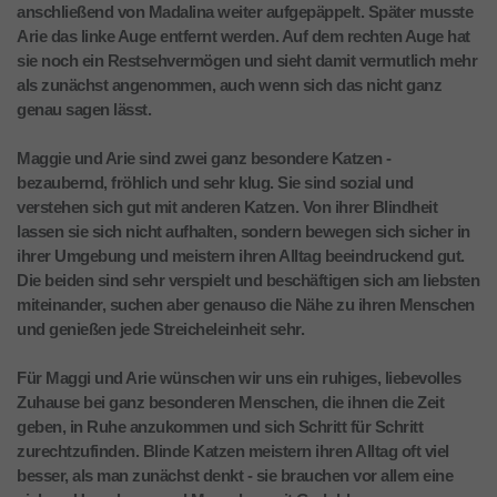
anschließend von Madalina weiter aufgepäppelt. Später musste
Arie das linke Auge entfernt werden. Auf dem rechten Auge hat
sie noch ein Restsehvermögen und sieht damit vermutlich mehr
als zunächst angenommen, auch wenn sich das nicht ganz
genau sagen lässt.
Maggie und Arie sind zwei ganz besondere Katzen -
bezaubernd, fröhlich und sehr klug. Sie sind sozial und
verstehen sich gut mit anderen Katzen. Von ihrer Blindheit
lassen sie sich nicht aufhalten, sondern bewegen sich sicher in
ihrer Umgebung und meistern ihren Alltag beeindruckend gut.
Die beiden sind sehr verspielt und beschäftigen sich am liebsten
miteinander, suchen aber genauso die Nähe zu ihren Menschen
und genießen jede Streicheleinheit sehr.
Für Maggi und Arie wünschen wir uns ein ruhiges, liebevolles
Zuhause bei ganz besonderen Menschen, die ihnen die Zeit
geben, in Ruhe anzukommen und sich Schritt für Schritt
zurechtzufinden. Blinde Katzen meistern ihren Alltag oft viel
besser, als man zunächst denkt - sie brauchen vor allem eine