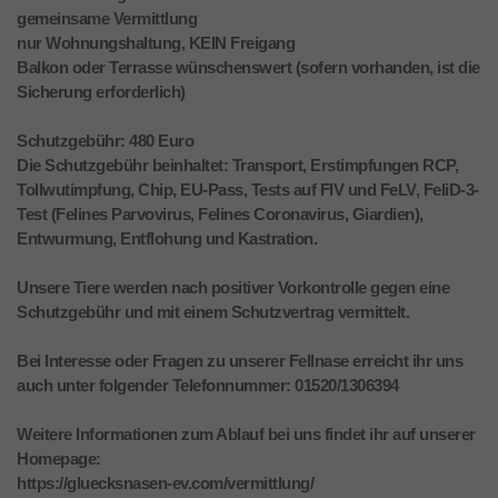
gemeinsame Vermittlung
nur Wohnungshaltung, KEIN Freigang
Balkon oder Terrasse wünschenswert (sofern vorhanden, ist die
Sicherung erforderlich)
Schutzgebühr: 480 Euro
Die Schutzgebühr beinhaltet: Transport, Erstimpfungen RCP,
Tollwutimpfung, Chip, EU-Pass, Tests auf FIV und FeLV, FeliD-3-
Test (Felines Parvovirus, Felines Coronavirus, Giardien),
Entwurmung, Entflohung und Kastration.
Unsere Tiere werden nach positiver Vorkontrolle gegen eine
Schutzgebühr und mit einem Schutzvertrag vermittelt.
Bei Interesse oder Fragen zu unserer Fellnase erreicht ihr uns
auch unter folgender Telefonnummer: 01520/1306394
Weitere Informationen zum Ablauf bei uns findet ihr auf unserer
Homepage:
https://gluecksnasen-ev.com/vermittlung/