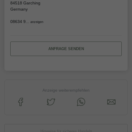
84518 Garching
Germany
08634 9...
anzeigen
ANFRAGE SENDEN
Anzeige weiterempfehlen
Hinweise für sicheres Handeln