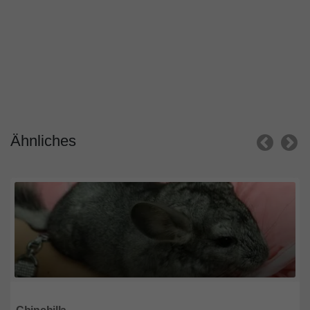
Ähnliches
Nordrhein-Westfalen