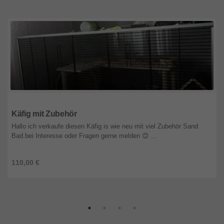
Nordrhein-Westfalen
Käfig mit Zubehör
Hallo ich verkaufe diesen Käfig is wie neu mit viel Zubehör Sand
Bad.bei Interesse oder Fragen gerne melden 😊 ...
110,00 €