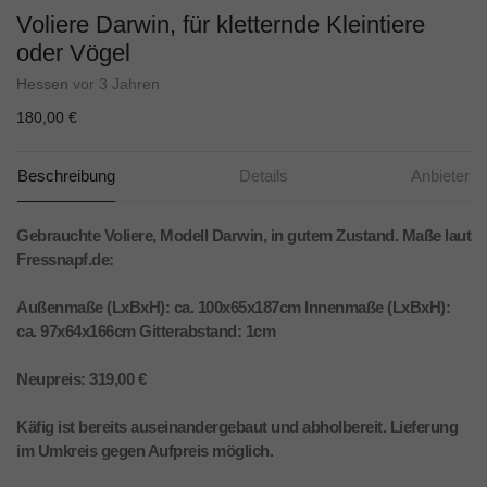
Voliere Darwin, für kletternde Kleintiere
oder Vögel
Hessen
vor 3 Jahren
180,00 €
Beschreibung
Details
Anbieter
Gebrauchte Voliere, Modell Darwin, in gutem Zustand. Maße laut
Fressnapf.de:
Außenmaße (LxBxH): ca. 100x65x187cm Innenmaße (LxBxH):
ca. 97x64x166cm Gitterabstand: 1cm
Neupreis: 319,00 €
Käfig ist bereits auseinandergebaut und abholbereit. Lieferung
im Umkreis gegen Aufpreis möglich.