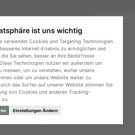
vatsphäre ist uns wichtig
e verwendet Cookies und Targeting Technologien
 besseres Internet-Erlebnis zu ermöglichen und
die Sie sehen, besser an Ihre Bedürfnisse
RSS-Feeds
Diese Technologien nutzen wir außerdem um
Für Webmaster
u messen, um zu verstehen, woher unsere
mmen oder um unsere Website weiter zu
Kleinanzeigen-Österreich
Durch das Surfen auf unserer Website stimmen Sie
ung von Cookies und anderen Tracking-
 zu.
ren
Einstellungen Ändern