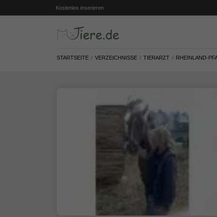
Kostenlos inserieren
STARTSEITE
VERZEICHNISSE
TIERARZT
RHEINLAND-PF