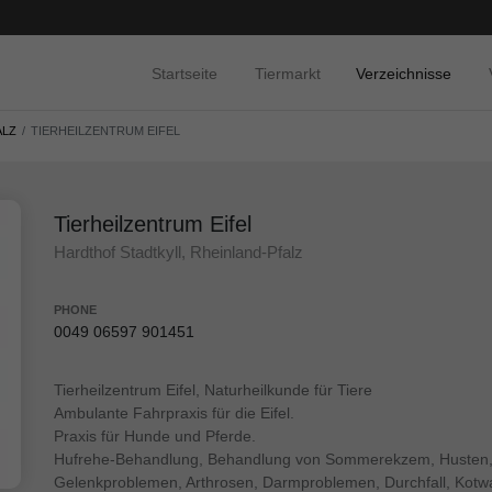
Startseite
Tiermarkt
Verzeichnisse
ALZ
TIERHEILZENTRUM EIFEL
Tierheilzentrum Eifel
Hardthof Stadtkyll, Rheinland-Pfalz
PHONE
0049 06597 901451
Tierheilzentrum Eifel, Naturheilkunde für Tiere
Ambulante Fahrpraxis für die Eifel.
Praxis für Hunde und Pferde.
Hufrehe-Behandlung, Behandlung von Sommerekzem, Husten, 
Gelenkproblemen, Arthrosen, Darmproblemen, Durchfall, Kotwas