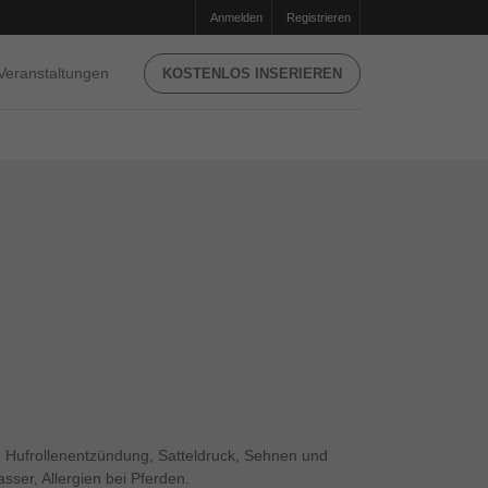
Anmelden
Registrieren
Veranstaltungen
KOSTENLOS INSERIEREN
Hufrollenentzündung, Satteldruck, Sehnen und
ser, Allergien bei Pferden.