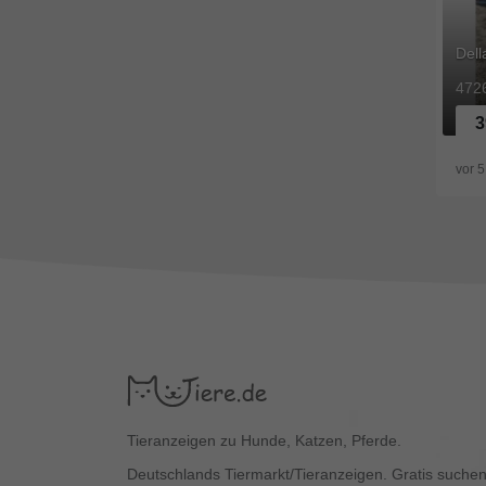
Dell
472
3
vor
5
Tieranzeigen zu Hunde, Katzen, Pferde.
Deutschlands Tiermarkt/Tieranzeigen. Gratis suchen