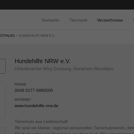
Startseite
Tiermarkt
Verzeichnisse
STFALEN
HUNDEHILFE NRW E.V.
Hundehilfe NRW e.V.
Uhlenbroicher Weg Duisburg, Nordrhein-Westfalen
PHONE
0049 0177 6880500
INTERNET
www.hundehilfe-nrw.de
Tierschutz aus Leidenschaft
Wir sind ein kleiner, regional verwurzelter Tierschutzverein,