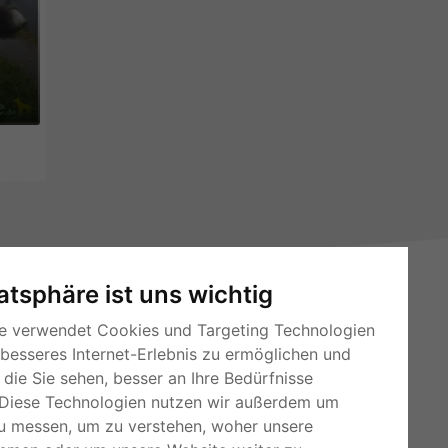
vatsphäre ist uns wichtig
e verwendet Cookies und Targeting Technologien
 besseres Internet-Erlebnis zu ermöglichen und
die Sie sehen, besser an Ihre Bedürfnisse
RSS-Feeds
Diese Technologien nutzen wir außerdem um
u messen, um zu verstehen, woher unsere
Für Webmaster