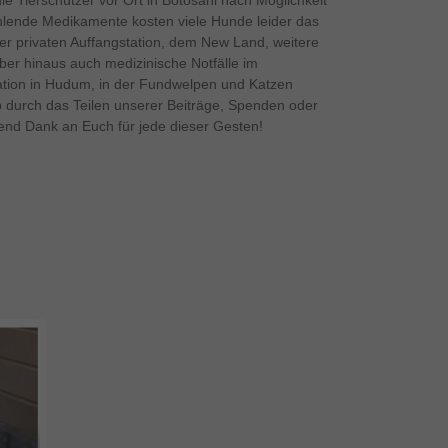
e Tierschützer vor Ort in Botosani nach Möglichkeit
hlende Medikamente kosten viele Hunde leider das
er privaten Auffangstation, dem New Land, weitere
ber hinaus auch medizinische Notfälle im
tation in Hudum, in der Fundwelpen und Katzen
 durch das Teilen unserer Beiträge, Spenden oder
send Dank an Euch für jede dieser Gesten!