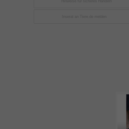
Hinweise für sicheres Handeln
Inserat an Tiere.de melden