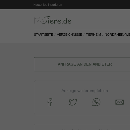
Kostenlos inserieren
STARTSEITE
VERZEICHNISSE
TIERHEIM
NORDRHEIN-WE
ANFRAGE AN DEN ANBIETER
Anzeige weiterempfehlen