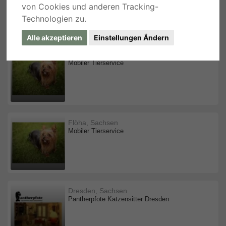
von Cookies und anderen Tracking-
Technologien zu.
Alle akzeptieren
Einstellungen Ändern
Flöha, Sachsen
Mobiler Tierservice
Flöha, Sachsen
Mobiler Tierservice
Dresden, Sachsen
Pantherpfote Katzensitter Dresden