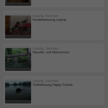
Leipzig, Sachsen
Hundebetreuung Leipzig
Leipzig, Sachsen
Haustier- und Heimservice
Leipzig, Sachsen
Tierbetreuung Happy Friends