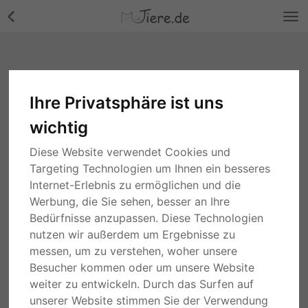
Ihre Privatsphäre ist uns
Tiersitter Sachsen
wichtig
Suche
Diese Website verwendet Cookies und
Targeting Technologien um Ihnen ein besseres
Internet-Erlebnis zu ermöglichen und die
Leipzig, Sachsen
Werbung, die Sie sehen, besser an Ihre
Dog-Walker
Bedürfnisse anzupassen. Diese Technologien
nutzen wir außerdem um Ergebnisse zu
messen, um zu verstehen, woher unsere
Besucher kommen oder um unsere Website
weiter zu entwickeln. Durch das Surfen auf
Flöha, Sachsen
unserer Website stimmen Sie der Verwendung
Privates Tiersitting