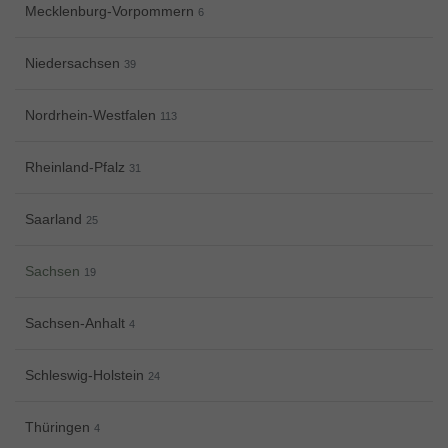
Mecklenburg-Vorpommern
6
Niedersachsen
39
Nordrhein-Westfalen
113
Rheinland-Pfalz
31
Saarland
25
Sachsen
19
Sachsen-Anhalt
4
Schleswig-Holstein
24
Thüringen
4