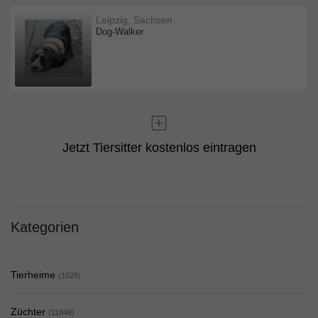
Leipzig, Sachsen
Dog-Walker
Jetzt Tiersitter kostenlos eintragen
Kategorien
Tierheime
(1028)
Züchter
(11848)