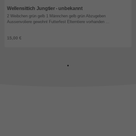
Niedersachsen
Wellensittich Jungtier - unbekannt
2 Weibchen grün gelb 1 Männchen gelb grün Abzugeben
Aussenvoliere gewohnt Futterfest Elterntiere vorhanden ...
15,00 €