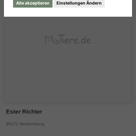
Alle akzeptieren
Einstellungen Ändern
Ester Richter
89171 Illerkirchberg