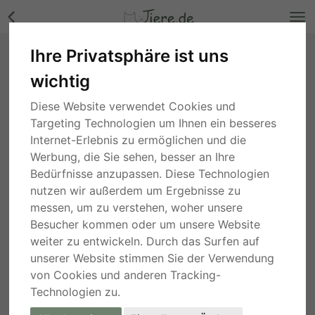
Ihre Privatsphäre ist uns
Albi, Mischling - Rüde Bilder
wichtig
Nordrhein-Westfalen
, vor 2 Jahren
Diese Website verwendet Cookies und
Targeting Technologien um Ihnen ein besseres
Internet-Erlebnis zu ermöglichen und die
Werbung, die Sie sehen, besser an Ihre
Bedürfnisse anzupassen. Diese Technologien
nutzen wir außerdem um Ergebnisse zu
messen, um zu verstehen, woher unsere
Besucher kommen oder um unsere Website
weiter zu entwickeln. Durch das Surfen auf
unserer Website stimmen Sie der Verwendung
von Cookies und anderen Tracking-
Technologien zu.