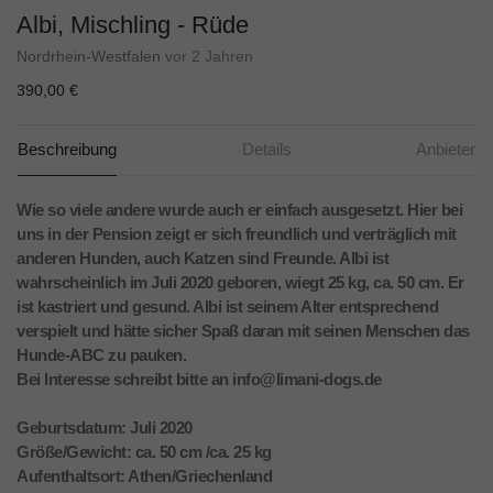
Albi, Mischling - Rüde
Nordrhein-Westfalen
vor 2 Jahren
390,00 €
Beschreibung
Details
Anbieter
Wie so viele andere wurde auch er einfach ausgesetzt. Hier bei
uns in der Pension zeigt er sich freundlich und verträglich mit
anderen Hunden, auch Katzen sind Freunde. Albi ist
wahrscheinlich im Juli 2020 geboren, wiegt 25 kg, ca. 50 cm. Er
ist kastriert und gesund. Albi ist seinem Alter entsprechend
verspielt und hätte sicher Spaß daran mit seinen Menschen das
Hunde-ABC zu pauken.
Bei Interesse schreibt bitte an info@limani-dogs.de
Geburtsdatum: Juli 2020
Größe/Gewicht: ca. 50 cm /ca. 25 kg
Aufenthaltsort: Athen/Griechenland