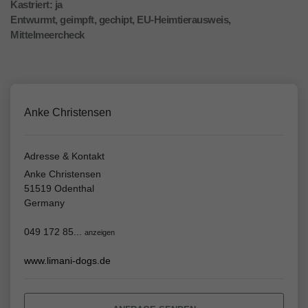
Kastriert: ja
Entwurmt, geimpft, gechipt, EU-Heimtierausweis,
Mittelmeercheck
Anke Christensen
Adresse & Kontakt
Anke Christensen
51519 Odenthal
Germany
049 172 85...
anzeigen
www.limani-dogs.de