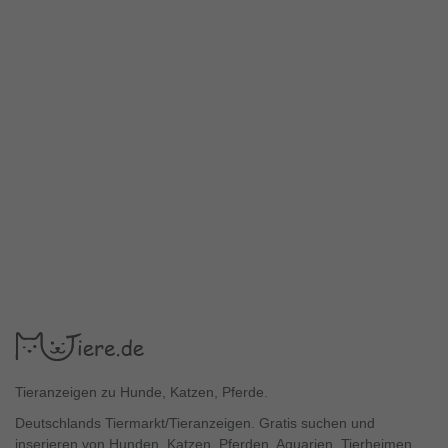
Tieranzeigen zu Hunde, Katzen, Pferde.
Deutschlands Tiermarkt/Tieranzeigen. Gratis suchen und
inserieren von Hunden, Katzen, Pferden, Aquarien, Tierheimen,