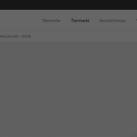
Startseite
Tiermarkt
Verzeichnisse
 MISCHLING - RÜDE