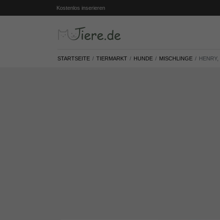
Kostenlos inserieren
STARTSEITE
TIERMARKT
HUNDE
MISCHLINGE
HENRY,