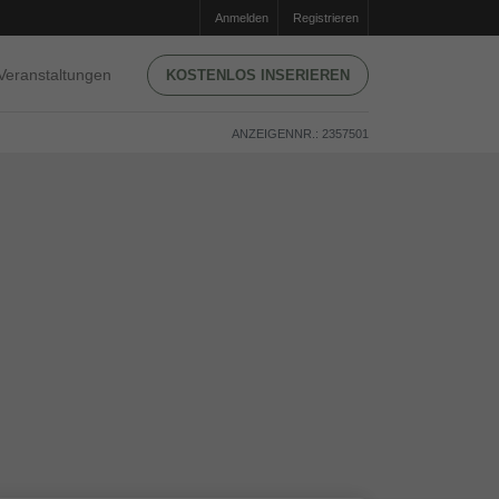
Anmelden
Registrieren
Veranstaltungen
KOSTENLOS INSERIEREN
ANZEIGENNR.: 2357501