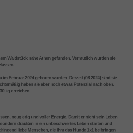
nem Waldstück nahe Athen gefunden. Vermutlich wurden sie
lassen.
wa im Februar 2024 geboren wurden. Derzeit (08.2024) sind sie
chtsmäßig haben sie aber noch etwas Potenzial nach oben.
30 kg erreichen.
ssen, neugierig und voller Energie. Damit er nicht sein Leben
, sondern draußen in ein unbeschwertes Leben starten und
 dringend liebe Menschen, die ihm das Hunde 1x1 beibringen