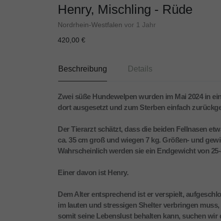
Henry, Mischling - Rüde
Nordrhein-Westfalen
vor 1 Jahr
420,00 €
Beschreibung
Details
Zwei süße Hundewelpen wurden im Mai 2024 in ei
dort ausgesetzt und zum Sterben einfach zurückge
Der Tierarzt schätzt, dass die beiden Fellnasen et
ca. 35 cm groß und wiegen 7 kg. Größen- und gewi
Wahrscheinlich werden sie ein Endgewicht von 25-
Einer davon ist Henry.
Dem Alter entsprechend ist er verspielt, aufgeschlo
im lauten und stressigen Shelter verbringen muss
somit seine Lebenslust behalten kann, suchen wir