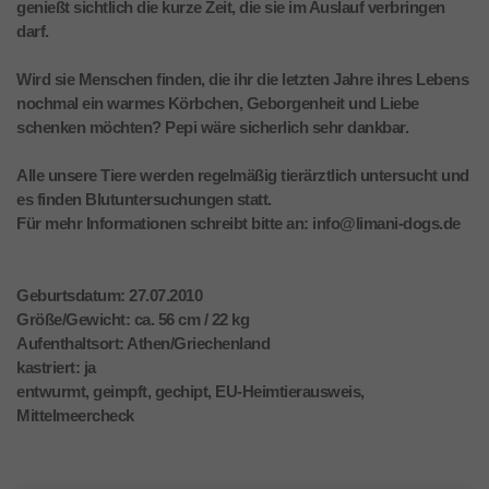
genießt sichtlich die kurze Zeit, die sie im Auslauf verbringen
darf.
Wird sie Menschen finden, die ihr die letzten Jahre ihres Lebens
nochmal ein warmes Körbchen, Geborgenheit und Liebe
schenken möchten? Pepi wäre sicherlich sehr dankbar.
Alle unsere Tiere werden regelmäßig tierärztlich untersucht und
es finden Blutuntersuchungen statt.
Für mehr Informationen schreibt bitte an: info@limani-dogs.de
Geburtsdatum: 27.07.2010
Größe/Gewicht: ca. 56 cm / 22 kg
Aufenthaltsort: Athen/Griechenland
kastriert: ja
entwurmt, geimpft, gechipt, EU-Heimtierausweis,
Mittelmeercheck