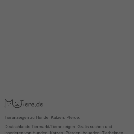
Tieranzeigen zu Hunde, Katzen, Pferde.
Deutschlands Tiermarkt/Tieranzeigen. Gratis suchen und
inserieren von Hunden, Katzen, Pferden, Aquarien, Tierheimen,