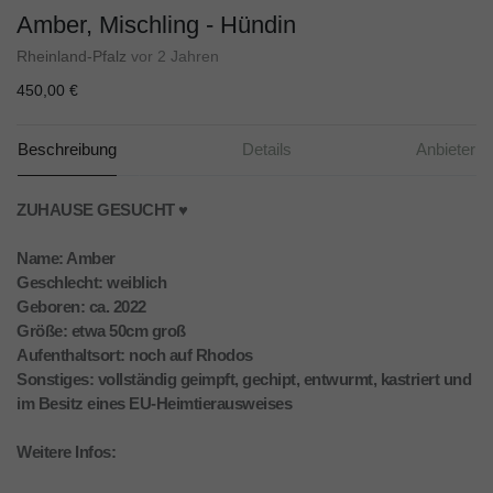
Amber, Mischling - Hündin
Rheinland-Pfalz
vor 2 Jahren
450,00 €
Beschreibung
Details
Anbieter
ZUHAUSE GESUCHT ♥️
Name: Amber
Geschlecht: weiblich
Geboren: ca. 2022
Größe: etwa 50cm groß
Aufenthaltsort: noch auf Rhodos
Sonstiges: vollständig geimpft, gechipt, entwurmt, kastriert und
im Besitz eines EU-Heimtierausweises
Weitere Infos: