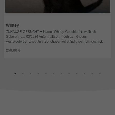
Rheinland-Pfalz
Whitey
ZUHAUSE GESUCHT ♥️ Name: Whitey Geschlecht: weiblich
Geboren: ca. 03/2024 Aufenthaltsort: noch auf Rhodos
Ausreisefertig: Ende Juni Sonstiges: vollständig geimpft, gechipt,
entwu ...
250,00 €