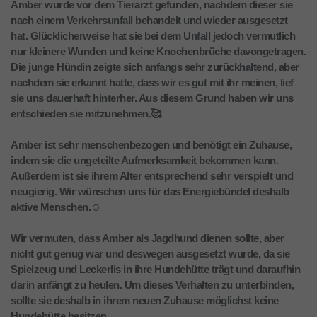
Amber wurde vor dem Tierarzt gefunden, nachdem dieser sie
nach einem Verkehrsunfall behandelt und wieder ausgesetzt
hat. Glücklicherweise hat sie bei dem Unfall jedoch vermutlich
nur kleinere Wunden und keine Knochenbrüche davongetragen.
Die junge Hündin zeigte sich anfangs sehr zurückhaltend, aber
nachdem sie erkannt hatte, dass wir es gut mit ihr meinen, lief
sie uns dauerhaft hinterher. Aus diesem Grund haben wir uns
entschieden sie mitzunehmen.🥰
Amber ist sehr menschenbezogen und benötigt ein Zuhause,
indem sie die ungeteilte Aufmerksamkeit bekommen kann.
Außerdem ist sie ihrem Alter entsprechend sehr verspielt und
neugierig. Wir wünschen uns für das Energiebündel deshalb
aktive Menschen.☺️
Wir vermuten, dass Amber als Jagdhund dienen sollte, aber
nicht gut genug war und deswegen ausgesetzt wurde, da sie
Spielzeug und Leckerlis in ihre Hundehütte trägt und daraufhin
darin anfängt zu heulen. Um dieses Verhalten zu unterbinden,
sollte sie deshalb in ihrem neuen Zuhause möglichst keine
Hundehütte besitzen.