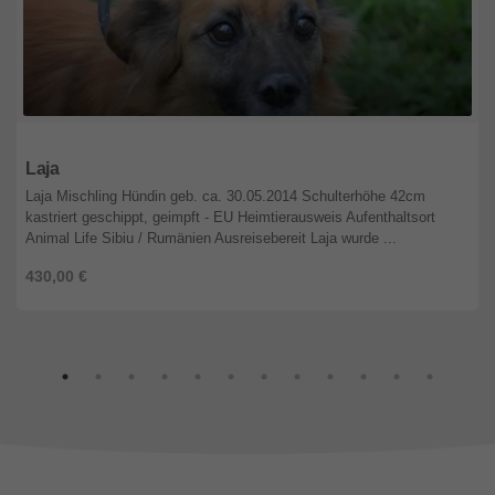
Niedersachsen
Laja
Laja Mischling Hündin geb. ca. 30.05.2014 Schulterhöhe 42cm
kastriert geschippt, geimpft - EU Heimtierausweis Aufenthaltsort
Animal Life Sibiu / Rumänien Ausreisebereit Laja wurde ...
430,00 €