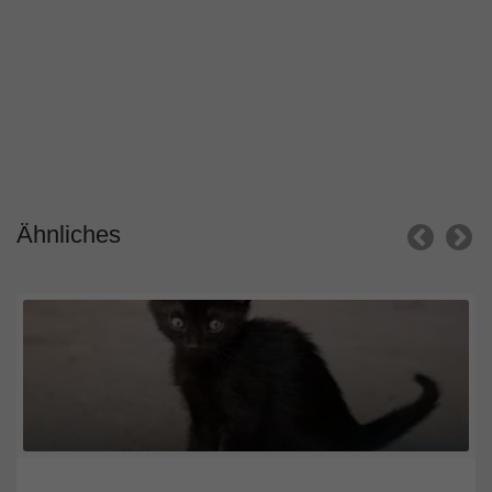
Ähnliches
Rheinland-Pfalz