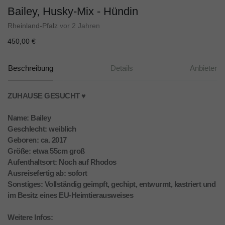
Bailey, Husky-Mix - Hündin
Rheinland-Pfalz
vor 2 Jahren
450,00 €
Beschreibung
Details
Anbieter
ZUHAUSE GESUCHT ♥️
Name: Bailey
Geschlecht: weiblich
Geboren: ca. 2017
Größe: etwa 55cm groß
Aufenthaltsort: Noch auf Rhodos
Ausreisefertig ab: sofort
Sonstiges: Vollständig geimpft, gechipt, entwurmt, kastriert und
im Besitz eines EU-Heimtierausweises
Weitere Infos: