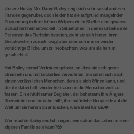
Unsere Husky-Mix-Dame Bailey zeigt sich sehr sozial anderen
Hunden gegenüber, doch leider hat sie aufgrund mangelnder
Zuwendung in ihrer frühen Welpenzeit im Shelter eine gewisse
Schüchternheit entwickelt. In Situationen, in denen unbekannte
Personen das Tierheim betreten, zieht sie sich hinter ihren
Geschwistern zurück, wagt aber dennoch immer wieder
vorsichtige Blicke, um zu beobachten, was um sie herum
geschieht.☺️
Hat Bailey einmal Vertrauen gefasst, so lässt sie sich gerne
streicheln und mit Leckerlies verwöhnen. Sie sehnt sich nach
einem verlässlichen Menschen, dem sie sich öffnen kann, und
der ihr dabei hilft, wieder Vertrauen in die Menschenwelt zu
fassen. Ein einfühlsamer Begleiter, der behutsam ihre Ängste
überwindet und ihr dabei hilft, ihre natürliche Neugierde auf die
Welt um sie herum zu entdecken, wäre ideal für sie.❤️
Wer möchte Bailey endlich zeigen, wie schön das Leben in einer
eigenen Familie sein kann?🥺