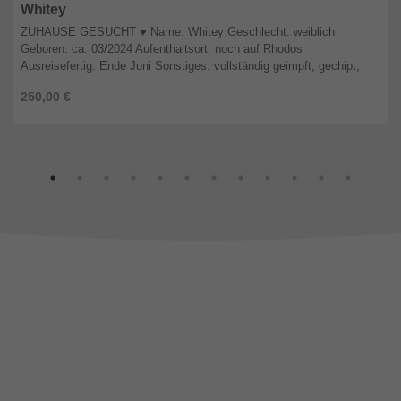
Whitey
ZUHAUSE GESUCHT ♥️ Name: Whitey Geschlecht: weiblich
Geboren: ca. 03/2024 Aufenthaltsort: noch auf Rhodos
Ausreisefertig: Ende Juni Sonstiges: vollständig geimpft, gechipt,
entwu ...
250,00 €