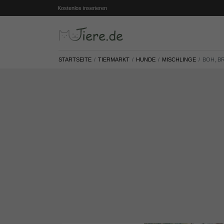
Kostenlos inserieren
STARTSEITE
TIERMARKT
HUNDE
MISCHLINGE
BOH, B