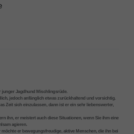
e
her junger Jagdhund Mischlingsrüde.
ch, jedoch anfänglich etwas zurückhaltend und vorsichtig.
as Zeit sich einzulassen, dann ist er ein sehr liebenswerter,
n ihn, er meistert auch diese Situationen, wenn Sie ihm eine
hlsam agieren.
 möchte er bewegungsfreudige, aktive Menschen, die ihn bei