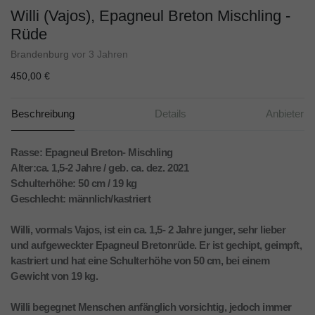
Willi (Vajos), Epagneul Breton Mischling -
Rüde
Brandenburg
vor 3 Jahren
450,00 €
Beschreibung
Details
Anbieter
Rasse: Epagneul Breton- Mischling
Alter:ca. 1,5-2 Jahre / geb. ca. dez. 2021
Schulterhöhe: 50 cm / 19 kg
Geschlecht: männlich/kastriert
Willi, vormals Vajos, ist ein ca. 1,5- 2 Jahre junger, sehr lieber
und aufgeweckter Epagneul Bretonrüde. Er ist gechipt, geimpft,
kastriert und hat eine Schulterhöhe von 50 cm, bei einem
Gewicht von 19 kg.
Willi begegnet Menschen anfänglich vorsichtig, jedoch immer