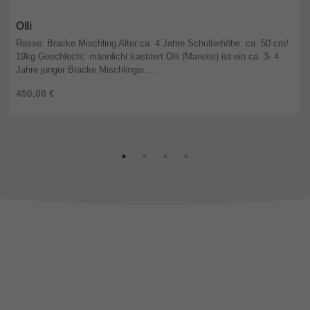
Brandenburg
Olli
Rasse: Bracke Mischling Alter:ca. 4 Jahre Schulterhöhe: ca. 50 cm/
19kg Geschlecht: männlich/ kastriert Olli (Manolis) ist ein ca. 3- 4
Jahre junger Bracke Mischlingsr ...
450,00 €