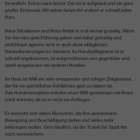
freundlich. Schon nach kurzer Zeit ist er aufgetaut und ein ganz
großer Schmuser. Mit seiner lieben Art erobert er schnell jedes
Herz.
Neue Situationen und Reize findet er erst einmal gruselig. Wenn
Sie ihm eine gute Führung geben und dabei geduldig und
einfühlsam agieren, lernt er auch diese alltäglichen
Herausforderungen zu meistern. Im Hundepflegenest ist er
schnell angekommen, ist aufgeschlossen uns gegenüber und
spielt ausgelassen mit anderen Hunden.
Im Haus ist Willi ein sehr entspannter und ruhiger Zeitgenosse,
der für ein gemütliches Schläfchen gern zu haben ist.
Das Hundeeinmaleins möchte unser Willi gemeinsam mit Ihnen
noch erlernen, da ist er noch ein Anfänger.
Er wünscht sich aktive Menschen, die ihm ausreichend
Bewegung und Beschäftigung bieten und vieles mehr
beibringen wollen. Gern ländlich, da der Trubel der Stadt ihn
noch verunsichern.