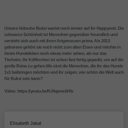
Unsere hübsche Buksi wartet noch immer auf ihr Happyend. Die
schwarze Schönheit ist Menschen gegenüber freundlich und
versteht sich auch mit ihren Artgenossen prima. Als 2013
geborene gehört sie noch nicht zum alten Eisen und möchte in
ihrem Hundeleben noch etwas mehr sehen, als nur das
Tierheim. Ihr Köfferchen ist schon fast fertig gepackt, um auf die
große Reise zu gehen.Wo sind die Menschen, die ihr das Hunde
1x1 beibringen möchten und ihr zeigen, wie schön die Welt auch
für Buksi sein kann?
Video: https://youtu.be/HJ4qemckHls
Elisabeth Jakat