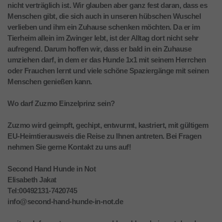
nicht verträglich ist. Wir glauben aber ganz fest daran, dass es
Menschen gibt, die sich auch in unseren hübschen Wuschel
verlieben und ihm ein Zuhause schenken möchten. Da er im
Tierheim allein im Zwinger lebt, ist der Alltag dort nicht sehr
aufregend. Darum hoffen wir, dass er bald in ein Zuhause
umziehen darf, in dem er das Hunde 1x1 mit seinem Herrchen
oder Frauchen lernt und viele schöne Spaziergänge mit seinen
Menschen genießen kann.
Wo darf Zuzmo Einzelprinz sein?
Zuzmo wird geimpft, gechipt, entwurmt, kastriert, mit gültigem
EU-Heimtierausweis die Reise zu Ihnen antreten. Bei Fragen
nehmen Sie gerne Kontakt zu uns auf!
Second Hand Hunde in Not
Elisabeth Jakat
Tel:00492131-7420745
info@second-hand-hunde-in-not.de