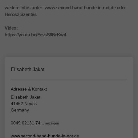
weitere Infos unter: www.second-hand-hunde-in-not.de oder
Herosz Szentes
Video:
https://youtu.be/FevsS6NrKw4
Elisabeth Jakat
Adresse & Kontakt
Elisabeth Jakat
41462 Neuss
Germany
0049 02131 74...
anzeigen
www.second-hand-hunde-in-not.de