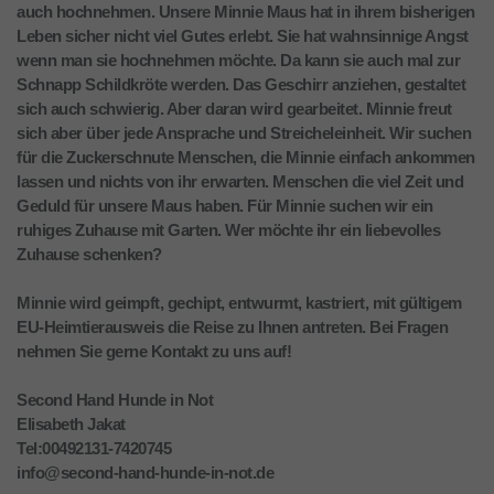
auch hochnehmen. Unsere Minnie Maus hat in ihrem bisherigen
Leben sicher nicht viel Gutes erlebt. Sie hat wahnsinnige Angst
wenn man sie hochnehmen möchte. Da kann sie auch mal zur
Schnapp Schildkröte werden. Das Geschirr anziehen, gestaltet
sich auch schwierig. Aber daran wird gearbeitet. Minnie freut
sich aber über jede Ansprache und Streicheleinheit. Wir suchen
für die Zuckerschnute Menschen, die Minnie einfach ankommen
lassen und nichts von ihr erwarten. Menschen die viel Zeit und
Geduld für unsere Maus haben. Für Minnie suchen wir ein
ruhiges Zuhause mit Garten. Wer möchte ihr ein liebevolles
Zuhause schenken?
Minnie wird geimpft, gechipt, entwurmt, kastriert, mit gültigem
EU-Heimtierausweis die Reise zu Ihnen antreten. Bei Fragen
nehmen Sie gerne Kontakt zu uns auf!
Second Hand Hunde in Not
Elisabeth Jakat
Tel:00492131-7420745
info@second-hand-hunde-in-not.de