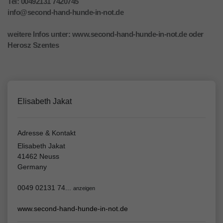
Tel: 00492131 7420745
info@second-hand-hunde-in-not.de
weitere Infos unter: www.second-hand-hunde-in-not.de oder
Herosz Szentes
Elisabeth Jakat
Adresse & Kontakt
Elisabeth Jakat
41462 Neuss
Germany
0049 02131 74...
anzeigen
www.second-hand-hunde-in-not.de