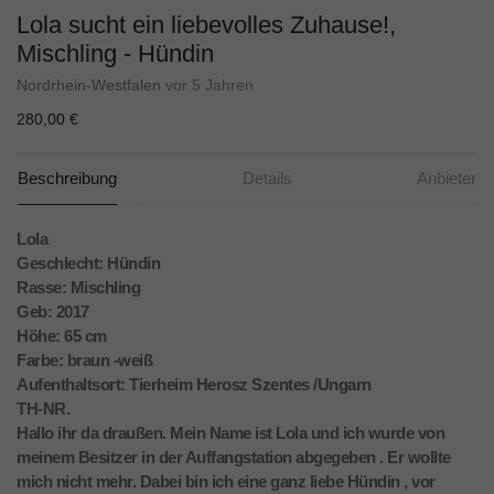
Lola sucht ein liebevolles Zuhause!,
Mischling - Hündin
Nordrhein-Westfalen
vor 5 Jahren
280,00 €
Beschreibung
Details
Anbieter
Lola
Geschlecht: Hündin
Rasse: Mischling
Geb: 2017
Höhe: 65 cm
Farbe: braun -weiß
Aufenthaltsort: Tierheim Herosz Szentes /Ungarn
TH-NR.
Hallo ihr da draußen. Mein Name ist Lola und ich wurde von
meinem Besitzer in der Auffangstation abgegeben . Er wollte
mich nicht mehr. Dabei bin ich eine ganz liebe Hündin , vor