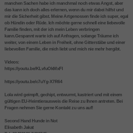
manchen Sachen habe ich manchmal noch etwas Angst, aber
das kann ich doch alles erlernen, wenn du mir dabei hilfst und
mir die Sicherheit gibst. Meine Artgenossen finde ich super, egal
ob Hündin oder Rüde. Ich möchte gerne schnell eine liebevolle
Familie finden, mit der ich mein Leben verbringen
kann.Gespannt warte ich auf Anfragen, solange Träume ich
weiter, von einem Leben in Freiheit, ohne Gitterstäbe und einer
liebevollen Familie, die mich liebt und mich nie mehr hergibt.
Videos:
https://youtu.be/KLvfuOkMxFI
https://youtu.be/c7uYg-X7R64
Lola wird geimpft, gechipt, entwurmt, kastriert und mit einem
gültigen EU-Heimtierausweis die Reise zu Ihnen antreten. Bei
Fragen nehmen Sie gerne Kontakt zu uns auf!
Second Hand Hunde in Not
Elisabeth Jakat