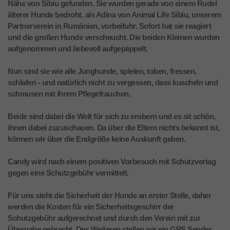
Nähe von Sibiu gefunden. Sie wurden gerade von einem Rudel
älterer Hunde bedroht, als Adina von Animal Life Sibiu, unserem
Partnerverein in Rumänien, vorbeifuhr. Sofort hat sie reagiert
und die großen Hunde verscheucht. Die beiden Kleinen wurden
aufgenommen und liebevoll aufgepäppelt.
Nun sind sie wie alle Junghunde, spielen, toben, fressen,
schlafen - und natürlich nicht zu vergessen, dass kuscheln und
schmusen mit ihrem Pflegefrauchen.
Beide sind dabei die Welt für sich zu erobern und es sit schön,
ihnen dabei zuzuschauen. Da über die Eltern nichts bekannt ist,
können wir über die Endgröße keine Auskunft geben.
Candy wird nach einem positiven Vorbesuch mit Schutzvertag
gegen eine Schutzgebühr vermittelt.
Für uns steht die Sicherheit der Hunde an erster Stelle, daher
werden die Kosten für ein Sicherheitsgeschirr der
Schutzgebühr aufgerechnet und durch den Verein mit zur
Übergabe gebracht. Des Weiteren stellen wir ein GPS Sender