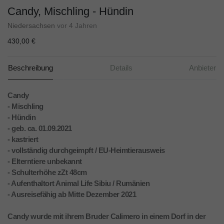
Candy, Mischling - Hündin
Niedersachsen
vor 4 Jahren
430,00 €
Beschreibung
Details
Anbieter
Candy
- Mischling
- Hündin
- geb. ca. 01.09.2021
- kastriert
- vollständig durchgeimpft / EU-Heimtierausweis
- Elterntiere unbekannt
- Schulterhöhe zZt 48cm
- Aufenthaltort Animal Life Sibiu / Rumänien
- Ausreisefähig ab Mitte Dezember 2021
Candy wurde mit ihrem Bruder Calimero in einem Dorf in der