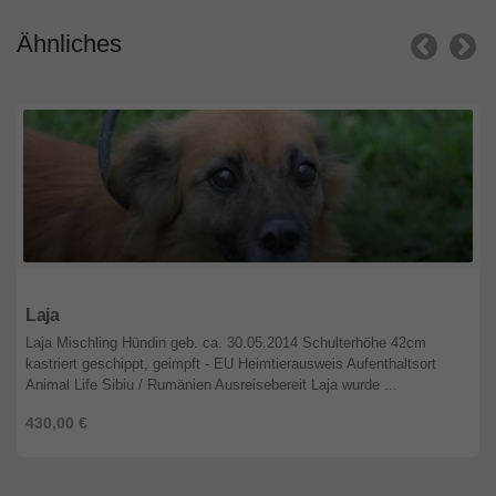
Ähnliches
Niedersachsen
Laja
Laja Mischling Hündin geb. ca. 30.05.2014 Schulterhöhe 42cm
kastriert geschippt, geimpft - EU Heimtierausweis Aufenthaltsort
Animal Life Sibiu / Rumänien Ausreisebereit Laja wurde ...
430,00 €