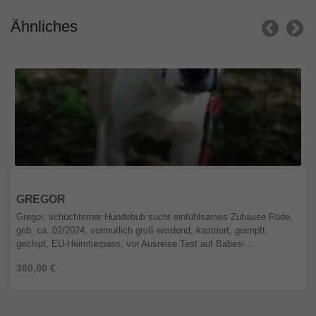
Ähnliches
Berlin
GREGOR
Gregor, schüchterner Hundebub sucht einfühlsames Zuhause Rüde,
geb. ca. 02/2024, vermutlich groß werdend, kastriert, geimpft,
gechipt, EU-Heimtierpass, vor Ausreise Test auf Babesi ...
380,00 €