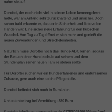
nahm sie auf.
Doroftei, der noch nicht viel in seinem Leben kennengelernt
hatte, war am Anfang sehr zurückhaltend und unsicher. Doch
schon bald erkannte er, dass er in Sicherheit und liebevollen
Händen war. Eine sicher neue Erfahrung für den hübschen
Wuschel. Von Tag zu Tag öffnet er sich mehr und genießt die
neuen Zuwendungen und Streicheleinheiten.
Natürlich muss Doroftei noch das Hunde-ABC lernen, sodass
der Besuch einer Hundeschule auf seinem und dem
Stundenplan seiner neuen Familie stehen sollte.
Für Doroftei suchen wir ein hundeerfahrenes und einfühlsames
Zuhause, gern auch eine solche Pflegestelle.
Doroftei befindet sich noch in Rumänien.
Unkostenbeitrag bei Vermittlung: 380 Euro
Kontakt: info@sos-strassentiere.de, 0175/8093466 (WhatsApp)