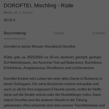
DOROFTEI, Mischling - Rüde
Berlin
vor 2 Jahren
38,00 €
Beschreibung
Details
Anbieter
Gerettet in letzter Minute: Hundebub Doroftei
Rüde, geb. ca. 2021/2020, ca. 50 cm, kastriert, geimpft, gechipt,
EU-Heimtierpass, vor Ausreise Test auf Babesiose, Borreliose,
Ehrlichiose, Anaplasmose, Dirofilarien und Leishmaniose
Doroftei fristete sein Leben bei einer alten Dame in Bukarest in
einem Schuppen. Als seine Besitzerin schwer erkrankte und
auch zu alt für ihre insgesamt 5 Hunde wurde, wollte ihr Neffe
diese auf die Straße setzen oder die Hundefänger rufen. Dann
wären Doroftei und die anderen Hunde in die Tötung
gekommen. Also erbarmte sich eine unserer Tierretterinnen und