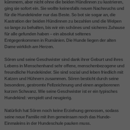
kümmern, aber nicht ohne die beiden Hündinnen zu kastrieren,
ging sie sofort ein. Sie wollte keinesfalls neuen Nachwuchs und
für die Hundekinder nur das Beste. So bot sie sogar an, die
Kastration der beiden Hündinnen zu bezahlen und die Welpen
so lange zu behalten, bis wir ein schönes und sicheres Zuhause
für alle gefunden haben – ein absolut seltenes
Entgegenkommen in Rumänien. Die Hunde liegen der alten
Dame wirklich am Herzen.
Sören und seine Geschwister sind dank ihrer Geburt und ihres
Lebens in Menschenhand sehr offene, menschenbezogene und
freundliche Hundekinder. Sie sind sozial und leben friedlich mit
Katzen und Hühnern zusammen. Sören besticht durch seine
besondere, gestromte Fellzeichnung und einen angeborenen
kurzen Schwanz. Wie seine Geschwister ist er ein typisches
Hundekind: verspielt und neugierig.
Natürlich hat Sören noch keine Erziehung genossen, sodass
seine neue Familie mit ihm gemeinsam noch das Hunde-
Einmaleins in der Hundeschule pauken muss.