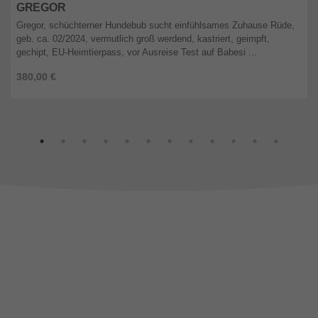
GREGOR
Gregor, schüchterner Hundebub sucht einfühlsames Zuhause Rüde,
geb. ca. 02/2024, vermutlich groß werdend, kastriert, geimpft,
gechipt, EU-Heimtierpass, vor Ausreise Test auf Babesi ...
380,00 €