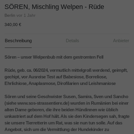
SÖREN, Mischling Welpen - Rüde
Berlin
vor 1 Jahr
340,00 €
Beschreibung
Details
Anbieter
Sören – unser Welpenbub mit dem gestromten Fell
Rüde, geb. ca. 06/2024, vermutlich mittelgroß werdend, geimpft,
gechipt, vor Ausreise Test auf Babesiose, Borreliose,
Ehrlichiose, Anaplasmose, Dirofilarien und Leishmaniose
Sören und seine Geschwister Susen, Samira, Sven und Sancho
(siehe www.sos-strassentiere.de) wurden in Rumänien bei einer
alten Dame geboren, die ihre beiden Hündinnen wie üblich
unkastriert auf dem Hof hält. Als sie den Kindersegen sah, fragte
sie unsere Tierretterin um Rat, was sie nun tun solle. Auf das
Angebot, sich um die Vermittlung der Hundekinder zu