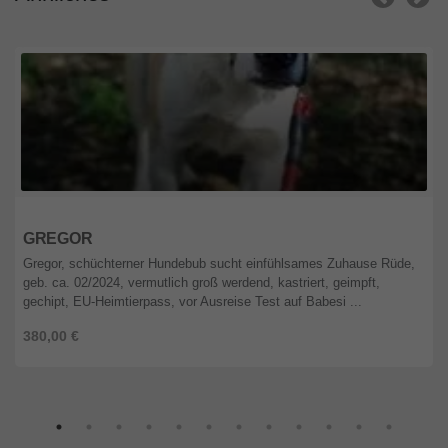
Berlin
GREGOR
Gregor, schüchterner Hundebub sucht einfühlsames Zuhause Rüde,
geb. ca. 02/2024, vermutlich groß werdend, kastriert, geimpft,
gechipt, EU-Heimtierpass, vor Ausreise Test auf Babesi ...
380,00 €