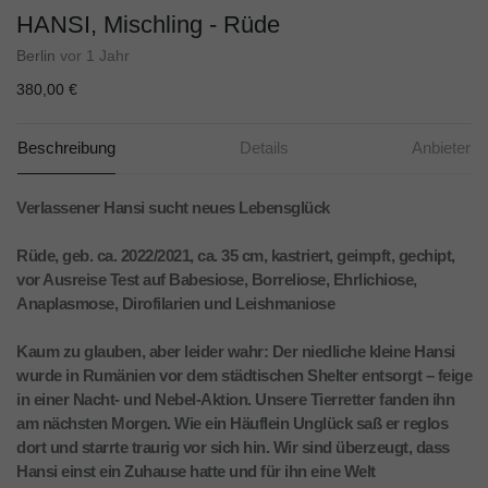
HANSI, Mischling - Rüde
Berlin
vor 1 Jahr
380,00 €
Beschreibung
Details
Anbieter
Verlassener Hansi sucht neues Lebensglück
Rüde, geb. ca. 2022/2021, ca. 35 cm, kastriert, geimpft, gechipt,
vor Ausreise Test auf Babesiose, Borreliose, Ehrlichiose,
Anaplasmose, Dirofilarien und Leishmaniose
Kaum zu glauben, aber leider wahr: Der niedliche kleine Hansi
wurde in Rumänien vor dem städtischen Shelter entsorgt – feige
in einer Nacht- und Nebel-Aktion. Unsere Tierretter fanden ihn
am nächsten Morgen. Wie ein Häuflein Unglück saß er reglos
dort und starrte traurig vor sich hin. Wir sind überzeugt, dass
Hansi einst ein Zuhause hatte und für ihn eine Welt