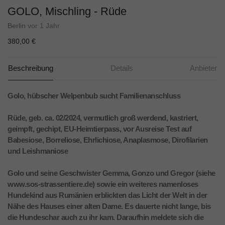
GOLO, Mischling - Rüde
Berlin
vor 1 Jahr
380,00 €
Beschreibung
Details
Anbieter
Golo, hübscher Welpenbub sucht Familienanschluss
Rüde, geb. ca. 02/2024, vermutlich groß werdend, kastriert,
geimpft, gechipt, EU-Heimtierpass, vor Ausreise Test auf
Babesiose, Borreliose, Ehrlichiose, Anaplasmose, Dirofilarien
und Leishmaniose
Golo und seine Geschwister Gemma, Gonzo und Gregor (siehe
www.sos-strassentiere.de) sowie ein weiteres namenloses
Hundekind aus Rumänien erblickten das Licht der Welt in der
Nähe des Hauses einer alten Dame. Es dauerte nicht lange, bis
die Hundeschar auch zu ihr kam. Daraufhin meldete sich die