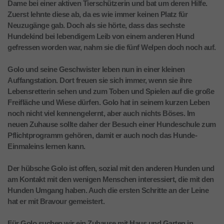
Dame bei einer aktiven Tierschützerin und bat um deren Hilfe.
Zuerst lehnte diese ab, da es wie immer keinen Platz für
Neuzugänge gab. Doch als sie hörte, dass das sechste
Hundekind bei lebendigem Leib von einem anderen Hund
gefressen worden war, nahm sie die fünf Welpen doch noch auf.
Golo und seine Geschwister leben nun in einer kleinen
Auffangstation. Dort freuen sie sich immer, wenn sie ihre
Lebensretterin sehen und zum Toben und Spielen auf die große
Freifläche und Wiese dürfen. Golo hat in seinem kurzen Leben
noch nicht viel kennengelernt, aber auch nichts Böses. Im
neuen Zuhause sollte daher der Besuch einer Hundeschule zum
Pflichtprogramm gehören, damit er auch noch das Hunde-
Einmaleins lernen kann.
Der hübsche Golo ist offen, sozial mit den anderen Hunden und
am Kontakt mit den wenigen Menschen interessiert, die mit den
Hunden Umgang haben. Auch die ersten Schritte an der Leine
hat er mit Bravour gemeistert.
Für Golo suchen wir ein Zuhause mit Haus und Garten in