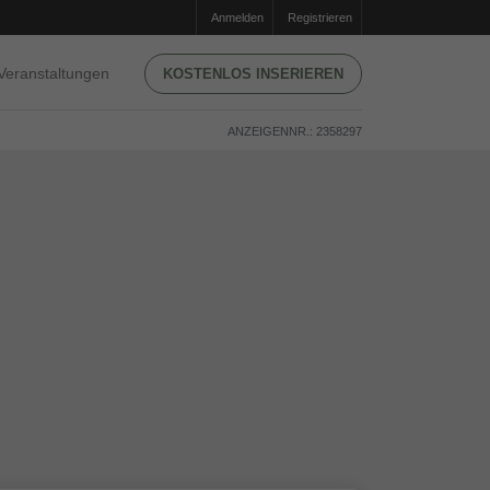
Anmelden
Registrieren
Veranstaltungen
KOSTENLOS INSERIEREN
ANZEIGENNR.: 2358297