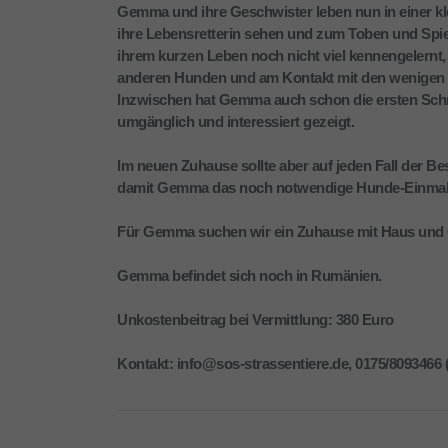
Gemma und ihre Geschwister leben nun in einer kle
ihre Lebensretterin sehen und zum Toben und Spie
ihrem kurzen Leben noch nicht viel kennengelernt, 
anderen Hunden und am Kontakt mit den wenigen 
Inzwischen hat Gemma auch schon die ersten Schrit
umgänglich und interessiert gezeigt.
Im neuen Zuhause sollte aber auf jeden Fall der 
damit Gemma das noch notwendige Hunde-Einmale
Für Gemma suchen wir ein Zuhause mit Haus und Ga
Gemma befindet sich noch in Rumänien.
Unkostenbeitrag bei Vermittlung: 380 Euro
Kontakt: info@sos-strassentiere.de, 0175/8093466