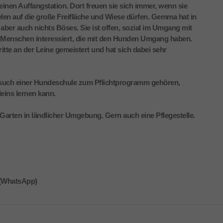
inen Auffangstation. Dort freuen sie sich immer, wenn sie
len auf die große Freifläche und Wiese dürfen. Gemma hat in
aber auch nichts Böses. Sie ist offen, sozial im Umgang mit
Menschen interessiert, die mit den Hunden Umgang haben.
te an der Leine gemeistert und hat sich dabei sehr
Besuch einer Hundeschule zum Pflichtprogramm gehören,
ins lernen kann.
rten in ländlicher Umgebung. Gern auch eine Pflegestelle.
 (WhatsApp)