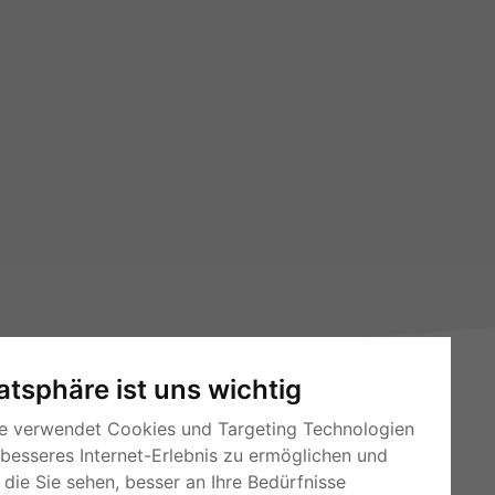
vatsphäre ist uns wichtig
e verwendet Cookies und Targeting Technologien
 besseres Internet-Erlebnis zu ermöglichen und
die Sie sehen, besser an Ihre Bedürfnisse