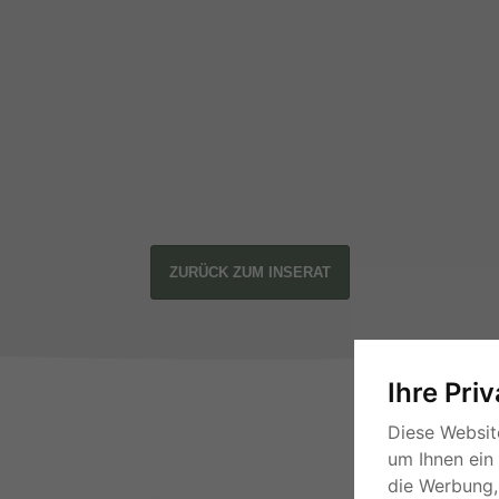
ZURÜCK ZUM INSERAT
Ihre Pri
Diese Websit
um Ihnen ein
die Werbung, 