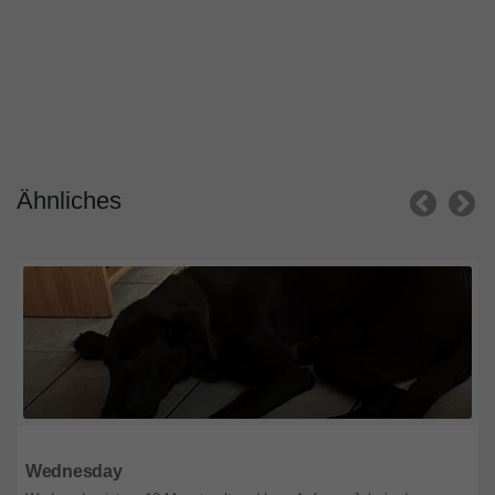
Ähnliches
Niedsachsen
Wednesday