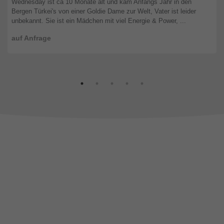
Wednesday ist ca 10 Monate alt und kam Anfangs Jahr in den
Bergen Türkei's von einer Goldie Dame zur Welt, Vater ist leider
unbekannt. Sie ist ein Mädchen mit viel Energie & Power, ...
auf Anfrage