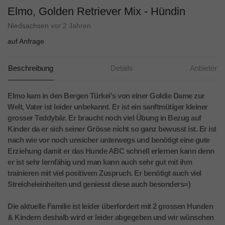
Elmo, Golden Retriever Mix - Hündin
Niedsachsen
vor 2 Jahren
auf Anfrage
Beschreibung
Details
Anbieter
Elmo kam in den Bergen Türkei's von einer Goldie Dame zur
Welt, Vater ist leider unbekannt. Er ist ein sanftmütiger kleiner
grosser Teddybär. Er braucht noch viel Übung in Bezug auf
Kinder da er sich seiner Grösse nicht so ganz bewusst ist. Er ist
nach wie vor noch unsicher unterwegs und benötigt eine gute
Erziehung damit er das Hunde ABC schnell erlernen kann denn
er ist sehr lernfähig und man kann auch sehr gut mit ihm
trainieren mit viel positivem Zuspruch. Er benötigt auch viel
Streicheleinheiten und geniesst diese auch besonders=)
Die aktuelle Familie ist leider überfordert mit 2 grossen Hunden
& Kindern deshalb wird er leider abgegeben und wir wünschen