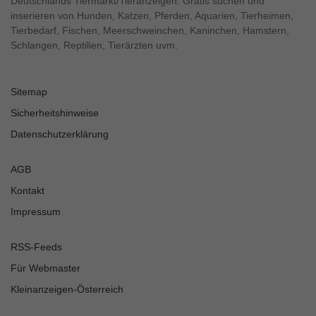
Deutschlands Tiermarkt/Tieranzeigen. Gratis suchen und
inserieren von Hunden, Katzen, Pferden, Aquarien, Tierheimen,
Tierbedarf, Fischen, Meerschweinchen, Kaninchen, Hamstern,
Schlangen, Reptilien, Tierärzten uvm.
Sitemap
Sicherheitshinweise
Datenschutzerklärung
AGB
Kontakt
Impressum
RSS-Feeds
Für Webmaster
Kleinanzeigen-Österreich