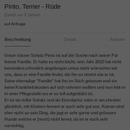
Pinto, Terrier - Rüde
Zürich
vor 3 Jahren
auf Anfrage
Beschreibung
Details
Anbieter
Unser süsser Schatz Pinto ist auf der Suche nach seiner Für
Immer Familie. Er hatte es nicht leicht, sein Jahr 2023 hat nicht
besonders erfreulich angefangen umso mehr wünschen wir
uns, dass er eine Familie findet, die ihn so nimmt wie er ist.
Seine ehemalige "Familie" hat ihn im Stich gelassen weil sie
keine Krankheitskosten auf sich nehmen wollten und nun lebt er
in einer Pflegestelle wo er so toll aufgeblüht ist.
Er ist ein toller Schatz und als Einzelprinz wäre er am ehesten
glücklich, mit Kindern kommt er auch sehr gut aus. Katzen sind
eher nicht so sein Ding, die jagt er sehr gerne und grössere
Hunde welche er (noch) nicht kennt, da ist er auch sehr
vorsichtig.