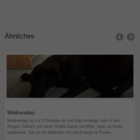
Ähnliches
Niedsachsen
Wednesday
Wednesday ist ca 10 Monate alt und kam Anfangs Jahr in den
Bergen Türkei's von einer Goldie Dame zur Welt, Vater ist leider
unbekannt. Sie ist ein Mädchen mit viel Energie & Power, ...