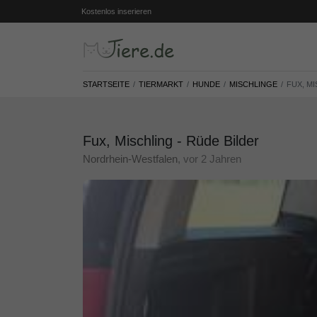
Kostenlos inserieren
STARTSEITE
TIERMARKT
HUNDE
MISCHLINGE
FUX, MI
Fux, Mischling - Rüde Bilder
Nordrhein-Westfalen
, vor 2 Jahren