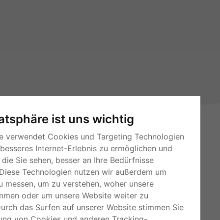
vatsphäre ist uns wichtig
e verwendet Cookies und Targeting Technologien
 besseres Internet-Erlebnis zu ermöglichen und
die Sie sehen, besser an Ihre Bedürfnisse
Diese Technologien nutzen wir außerdem um
u messen, um zu verstehen, woher unsere
mmen oder um unsere Website weiter zu
RSS-Feeds
Durch das Surfen auf unserer Website stimmen Sie
Für Webmaster
ung von Cookies und anderen Tracking-